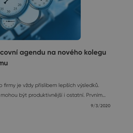
acovní agendu na nového kolegu
ému
firmy je vždy příslibem lepších výsledků.
 mohou být produktivnější i ostatní. Prvním…
9/3/2020