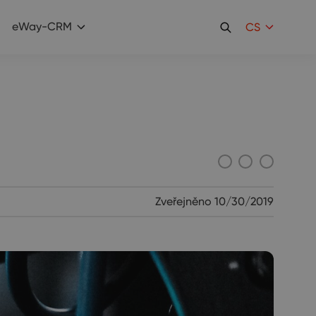
eWay-CRM
CS
Zveřejněno
10/30/2019