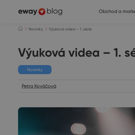
Obchod a marke
Novinky
Výuková videa – 1. série
Výuková videa – 1. sé
Novinky
Petra Kováčová