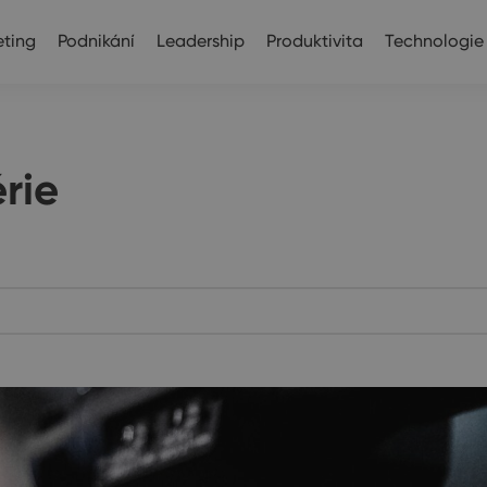
ting
Podnikání
Leadership
Produktivita
Technologie
rie