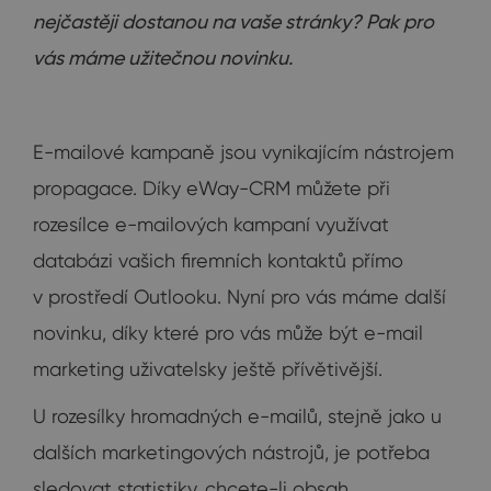
nejčastěji dostanou na vaše stránky? Pak pro
vás máme užitečnou novinku.
E-mailové kampaně jsou vynikajícím nástrojem
propagace. Díky eWay-CRM můžete při
rozesílce e-mailových kampaní využívat
databázi vašich firemních kontaktů přímo
v prostředí Outlooku. Nyní pro vás máme další
novinku, díky které pro vás může být e-mail
marketing uživatelsky ještě přívětivější.
U rozesílky hromadných e-mailů, stejně jako u
dalších marketingových nástrojů, je potřeba
sledovat statistiky, chcete-li obsah