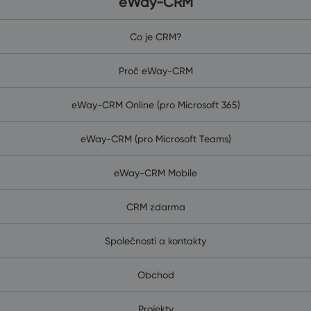
eWay-CRM
Co je CRM?
Proč eWay-CRM
eWay-CRM Online (pro Microsoft 365)
eWay-CRM (pro Microsoft Teams)
eWay-CRM Mobile
CRM zdarma
Společnosti a kontakty
Obchod
Projekty