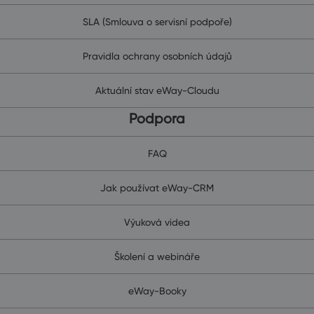
SLA (Smlouva o servisní podpoře)
Pravidla ochrany osobních údajů
Aktuální stav eWay-Cloudu
Podpora
FAQ
Jak používat eWay-CRM
Výuková videa
Školení a webináře
eWay-Booky