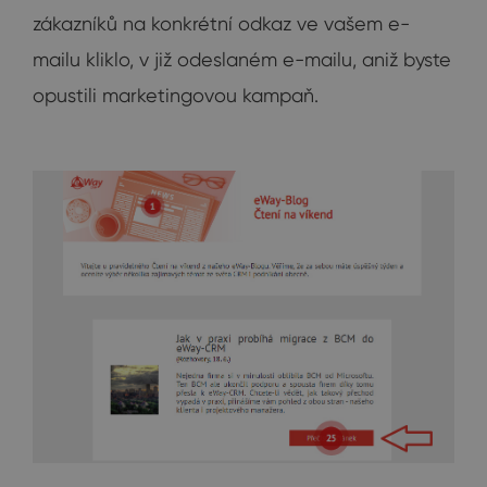
zákazníků na konkrétní odkaz ve vašem e-
mailu kliklo, v již odeslaném e-mailu, aniž byste
opustili marketingovou kampaň.