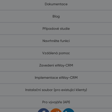
Dokumentace
Blog
Případové studie
Navrhněte funkci
Vzdálená pomoc
Zavedení eWay‑CRM
Implementace eWay-CRM
Instalační soubor (pro existující klienty)
Pro vývojáře (API)