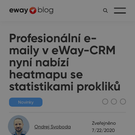
Profesionální e-
maily v eWay-CRM
nyní nabízí
heatmapu se
statistikami prokliků
Novinky
Zveřejněno
Ondrej Svoboda
7/22/2020