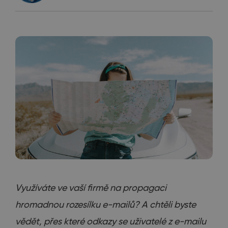
Využíváte ve vaší firmě na propagaci
hromadnou rozesílku e-mailů? A chtěli byste
vědět, přes které odkazy se uživatelé z e-mailu