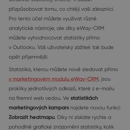
přizpůsobovat tomu, co chtějí vaši zákazníci.
Pro tento účel můžete využívat různé
analytické nástroje, ale díky eWay-CRM
můžete vyhodnocovat statistiky přímo
v Outlooku. Váš uživatelský zážitek tak bude
opět příjemnější.
Statistika, kterou můžete nově sledovat přímo
v marketingovém modulu eWay-CRM
, jsou
prokliky jednotlivých odkazů, které z e-mailu
na firemní web vedou. Ve
statistikách
marketingových kampaní
najdete novou funkci
Zobrazit heatmapu
. Díky ní získáte rychle a
pohodlně grafické znázornění statistiky, kolik