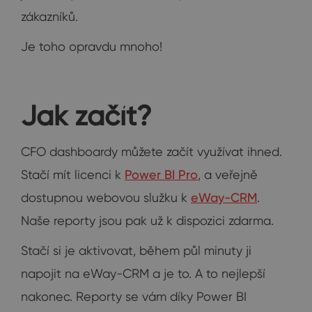
zákazníků.
Je toho opravdu mnoho!
Jak začít?
CFO dashboardy můžete začít využívat ihned.
Stačí mít licenci k
Power BI Pro
, a veřejně
dostupnou webovou služku k
eWay-CRM
.
Naše reporty jsou pak už k dispozici zdarma.
Stačí si je aktivovat, během půl minuty ji
napojit na eWay-CRM a je to. A to nejlepší
nakonec. Reporty se vám díky Power BI