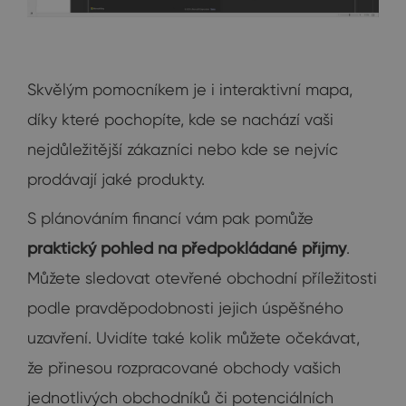
Skvělým pomocníkem je i interaktivní mapa,
díky které pochopíte, kde se nachází vaši
nejdůležitější zákazníci nebo kde se nejvíc
prodávají jaké produkty.
S plánováním financí vám pak pomůže
praktický pohled na předpokládané příjmy
.
Můžete sledovat otevřené obchodní příležitosti
podle pravděpodobnosti jejich úspěšného
uzavření. Uvidíte také kolik můžete očekávat,
že přinesou rozpracované obchody vašich
jednotlivých obchodníků či potenciálních