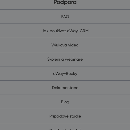
Podpora
FAQ
Jak používat eWay-CRM
Výuková videa
Školení a webináře
eWay-Booky
Dokumentace
Blog
Případové studie