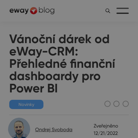
Vánoční dárek od
eWay-CRM:
Přehledné finanční
dashboardy pro
Power BI
Novinky
Zveřejněno
Ondrej Svoboda
12/21/2022