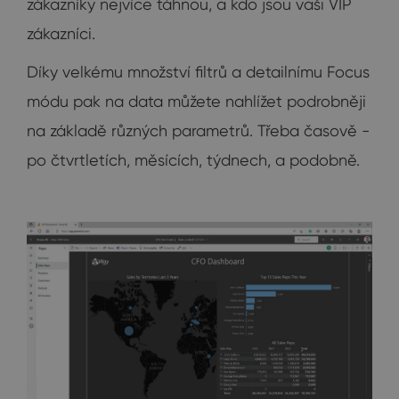
zákazníky nejvíce táhnou, a kdo jsou vaši VIP
zákazníci.
Díky velkému množství filtrů a detailnímu Focus
módu pak na data můžete nahlížet podrobněji
na základě různých parametrů. Třeba časově -
po čtvrtletích, měsících, týdnech, a podobně.