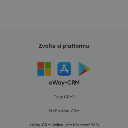
Zvolte si platformu
eWay-CRM
Co je CRM?
Proč eWay-CRM
eWay-CRM Online (pro Microsoft 365)