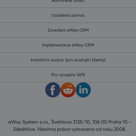
Navrhněte funkci
Vzdálená pomoc
Zavedení eWay‑CRM
Implementace eWay-CRM
Instalační soubor (pro existující klienty)
Pro vývojáře (API)
eWay System s.r.o., Švehlova 3125/10, 106 00 Praha 10 -
Záběhlice. Všechna práva vyhrazena od roku 2008.