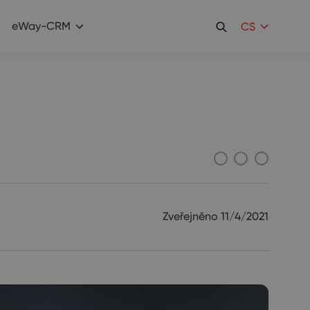
eWay-CRM
CS
Zveřejněno
11/4/2021