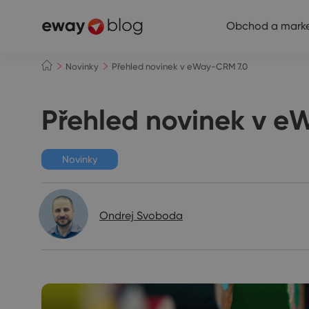
Obchod a marke
Novinky
Přehled novinek v eWay-CRM 7.0
Přehled novinek v e
Novinky
Ondrej Svoboda