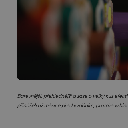
Barevnější, přehlednější a zase o velký kus efe
přinášeli už měsíce před vydáním, protože vzhle