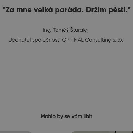
"Za mne velká paráda. Držím pěsti."
Ing. Tomáš Šturala
Jednatel společnosti OPTIMAL Consulting s.r.o.
Mohlo by se vám líbit