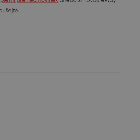
oušejte.