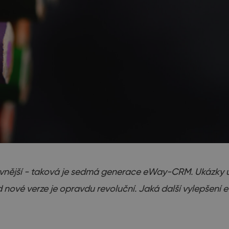
ktivnější - taková je sedmá generace eWay-CRM. Ukázky 
d nové verze je opravdu revoluční. Jaká další vylepšení