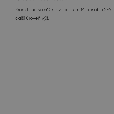
Krom toho si můžete zapnout u Microsoftu 2FA
další úroveň výš.