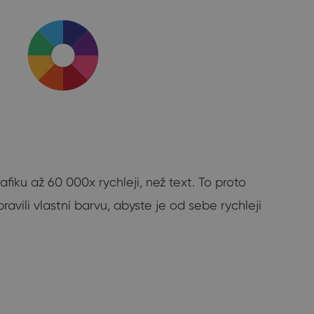
fiku až 60 000x rychleji, než text. To proto
avili vlastní barvu, abyste je od sebe rychleji