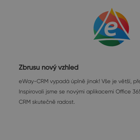
Zbrusu nový vzhled
eWay-CRM vypadá úplně jinak! Vše je větší, přeh
Inspirovali jsme se novými aplikacemi Office 36
CRM skutečně radost.