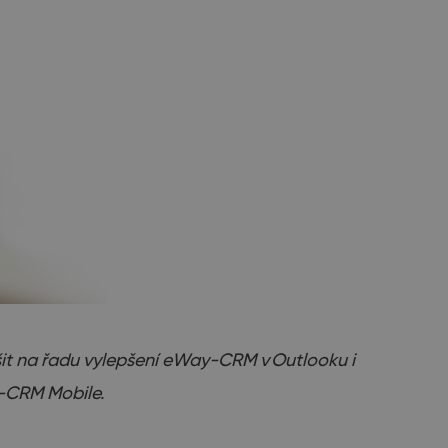
ěšit na řadu vylepšení eWay-CRM v Outlooku i
-CRM Mobile.