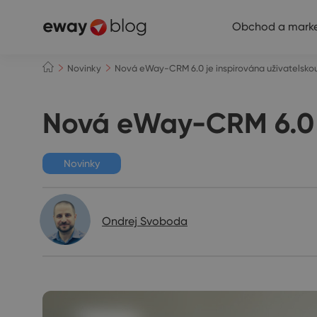
Obchod a marke
Novinky
Nová eWay-CRM 6.0 je inspirována uživatelsko
Nová eWay-CRM 6.0 j
Novinky
Ondrej Svoboda