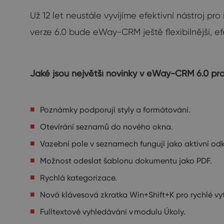
Už 12 let neustále vyvíjíme efektivní nástroj pr
verze 6.0 bude eWay-CRM ještě flexibilnější, efe
Jaké jsou největší novinky v eWay-CRM 6.0 pr
Poznámky podporují styly a formátování.
Otevírání seznamů do nového okna.
Vazební pole v seznamech fungují jako aktivní odk
Možnost odeslat šablonu dokumentu jako PDF.
Rychlá kategorizace.
Nová klávesová zkratka Win+Shift+K pro rychlé vyt
Fulltextové vyhledávání v modulu Úkoly.