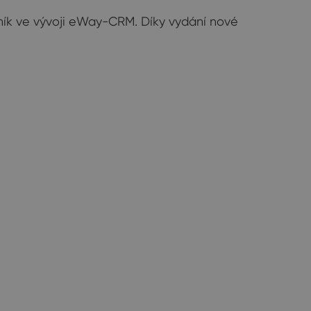
 milník ve vývoji eWay-CRM. Díky vydání nové