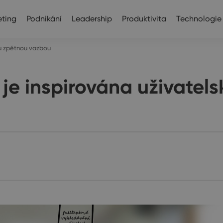
ting
Podnikání
Leadership
Produktivita
Technologie
u zpětnou vazbou
e inspirována uživatel