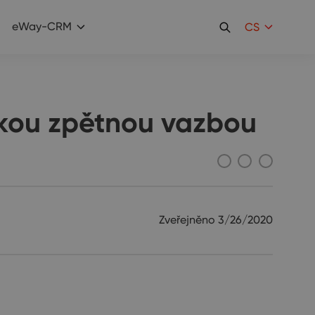
eWay-CRM
CS
skou zpětnou vazbou
Zveřejněno
3/26/2020