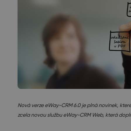
Nová verze eWay-CRM 6.0 je plná novinek, které 
zcela novou službu eWay-CRM Web, která dop