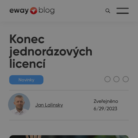
Konec
jednorázových
licencí
Novinky
Zveřejněno
Jan Lalinsky
6/29/2023