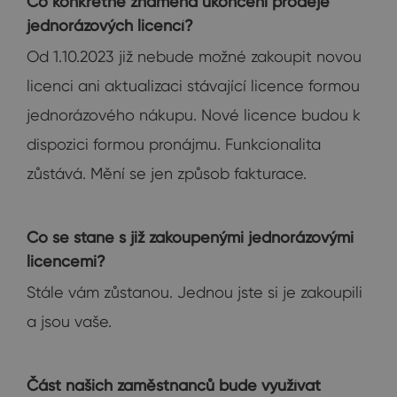
Co konkrétně znamená ukončení prodeje
jednorázových licencí?
Od 1.10.2023 již nebude možné zakoupit novou
licenci ani aktualizaci stávající licence formou
jednorázového nákupu. Nové licence budou k
dispozici formou pronájmu. Funkcionalita
zůstává. Mění se jen způsob fakturace.
Co se stane s již zakoupenými jednorázovými
licencemi?
Stále vám zůstanou. Jednou jste si je zakoupili
a jsou vaše.
Část našich zaměstnanců bude využívat