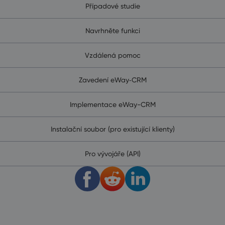
Případové studie
Navrhněte funkci
Vzdálená pomoc
Zavedení eWay‑CRM
Implementace eWay-CRM
Instalační soubor (pro existující klienty)
Pro vývojáře (API)