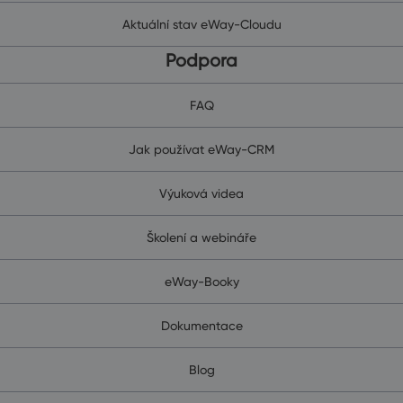
Aktuální stav eWay-Cloudu
Podpora
FAQ
Jak používat eWay-CRM
Výuková videa
Školení a webináře
eWay-Booky
Dokumentace
Blog