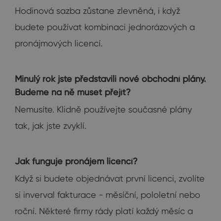
Hodinová sazba zůstane zlevněná, i když
budete používat kombinaci jednorázových a
pronájmových licencí.
Minulý rok jste představili nové obchodní plány.
Budeme na ně muset přejít?
Nemusíte. Klidně používejte současné plány
tak, jak jste zvyklí.
Jak funguje pronájem licencí?
Když si budete objednávat první licenci, zvolíte
si inverval fakturace - měsíční, pololetní nebo
roční. Některé firmy rády platí každý měsíc a