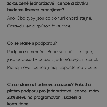
zakoupené jednorázové licence a zbytku
budeme licence pronajímat?
Ano. Oba typy jsou co do funkčnosti stejné.
Opravdu jen o způsob fakturace.
Co se stane s podporou?
Podpora se nemění. Bude se počítat stejně,
jako doposud - pouze z jednorázových licencí.
Pronájmové licence ji mají započtenou v ceně.
Co se stane s hodinovou sazbou? Pokud si
platím podporu pro jednorázové licence, mám
20% slevu na programování, školení a
konzultace.