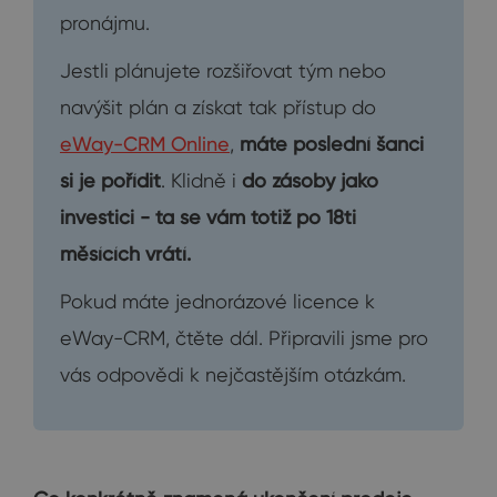
pronájmu.
Jestli plánujete rozšiřovat tým nebo
navýšit plán a získat tak přístup do
eWay-CRM Online
,
máte poslední šanci
si je pořídit
. Klidně i
do zásoby jako
investici - ta se vám totiž po 18ti
měsících vrátí.
Pokud máte jednorázové licence k
eWay-CRM, čtěte dál. Připravili jsme pro
vás odpovědi k nejčastějším otázkám.