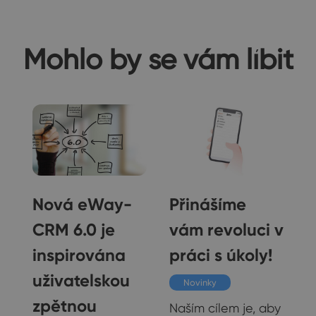
Mohlo by se vám líbit
Nová eWay-
Přinášíme
CRM 6.0 je
vám revoluci v
inspirována
práci s úkoly!
uživatelskou
Novinky
zpětnou
Naším cílem je, aby