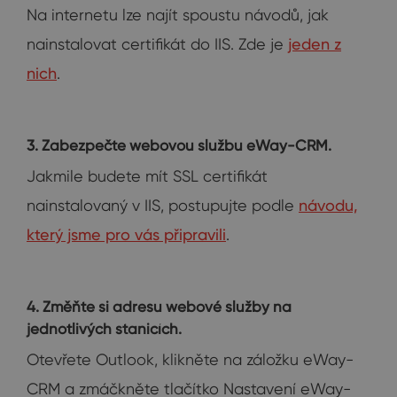
Na internetu lze najít spoustu návodů, jak
nainstalovat certifikát do IIS. Zde je
jeden z
nich
.
3. Zabezpečte webovou službu eWay-CRM.
Jakmile budete mít SSL certifikát
nainstalovaný v IIS, postupujte podle
návodu,
který jsme pro vás připravili
.
4. Změňte si adresu webové služby na
jednotlivých stanicích.
Otevřete Outlook, klikněte na záložku eWay-
CRM a zmáčkněte tlačítko Nastavení eWay-