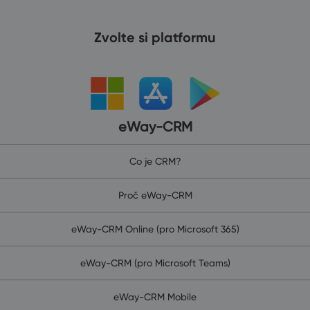
Zvolte si platformu
eWay-CRM
Co je CRM?
Proč eWay-CRM
eWay-CRM Online (pro Microsoft 365)
eWay-CRM (pro Microsoft Teams)
eWay-CRM Mobile