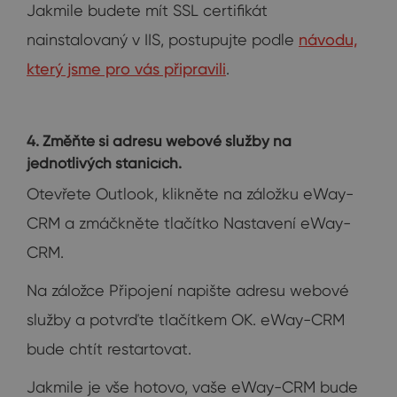
Jakmile budete mít SSL certifikát
nainstalovaný v IIS, postupujte podle
návodu,
který jsme pro vás připravili
.
4. Změňte si adresu webové služby na
jednotlivých stanicích.
Otevřete Outlook, klikněte na záložku eWay-
CRM a zmáčkněte tlačítko Nastavení eWay-
CRM.
Na záložce Připojení napište adresu webové
služby a potvrďte tlačítkem OK. eWay-CRM
bude chtít restartovat.
Jakmile je vše hotovo, vaše eWay-CRM bude