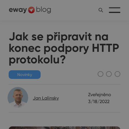
Jak se připravit na
konec podpory HTTP
protokolu?
Novinky
Zveřejněno
Jan Lalinsky
3/18/2022