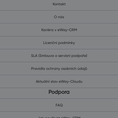
Kontakt
O nás
Kariéra v eWay-CRM
Licenční podmínky
SLA (Smlouva o servisní podpoře)
Pravidla ochrany osobních údajů
Aktuální stav eWay-Cloudu
Podpora
FAQ
Jak používat eWay-CRM