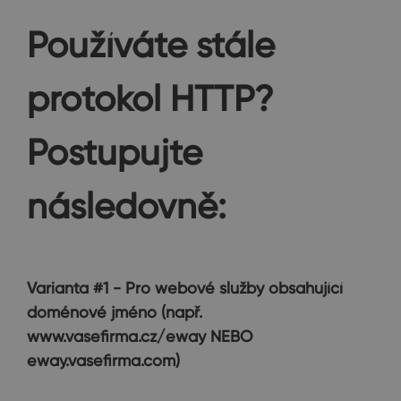
Používáte stále
protokol HTTP?
Postupujte
následovně:
Varianta #1 - Pro webové služby obsahující
doménové jméno (např.
www.vasefirma.cz/eway NEBO
eway.vasefirma.com)