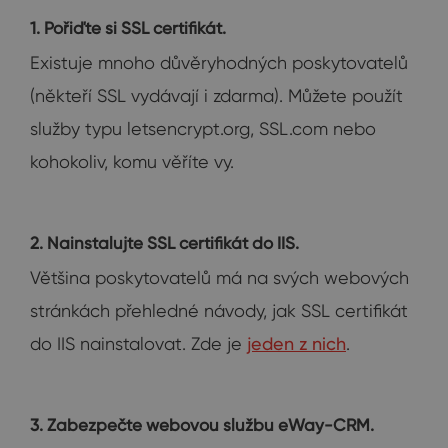
1. Pořiďte si SSL certifikát.
Existuje mnoho důvěryhodných poskytovatelů
(někteří SSL vydávají i zdarma). Můžete použít
služby typu letsencrypt.org, SSL.com nebo
kohokoliv, komu věříte vy.
2. Nainstalujte SSL certifikát do IIS.
Většina poskytovatelů má na svých webových
stránkách přehledné návody, jak SSL certifikát
do IIS nainstalovat. Zde je
jeden z nich
.
3. Zabezpečte webovou službu eWay-CRM.