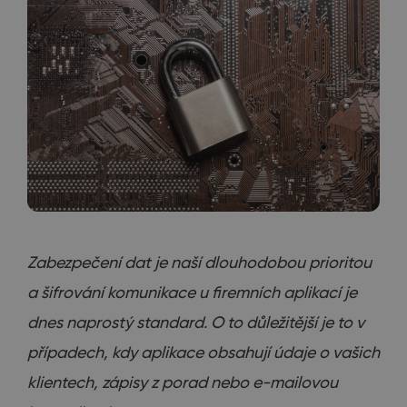
Zabezpečení dat je naší dlouhodobou prioritou
a šifrování komunikace u firemních aplikací je
dnes naprostý standard. O to důležitější je to v
případech, kdy aplikace obsahují údaje o vašich
klientech, zápisy z porad nebo e-mailovou