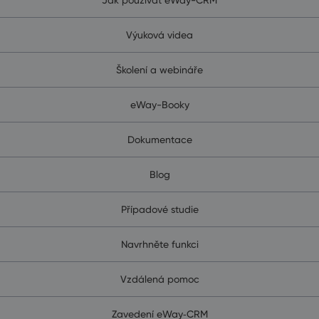
Výuková videa
Školení a webináře
eWay-Booky
Dokumentace
Blog
Případové studie
Navrhněte funkci
Vzdálená pomoc
Zavedení eWay‑CRM