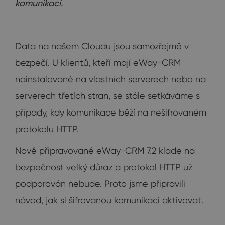
komunikaci.
Data na našem Cloudu jsou samozřejmě v
bezpečí. U klientů, kteří mají eWay-CRM
nainstalované na vlastních serverech nebo na
serverech třetích stran, se stále setkáváme s
případy, kdy komunikace běží na nešifrovaném
protokolu HTTP.
Nově připravované eWay-CRM 7.2 klade na
bezpečnost velký důraz a protokol HTTP už
podporován nebude. Proto jsme připravili
návod, jak si šifrovanou komunikaci aktivovat.