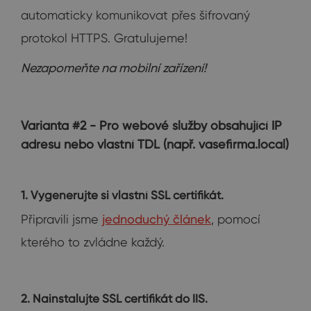
automaticky komunikovat přes šifrovaný
protokol HTTPS. Gratulujeme!
Nezapomeňte na mobilní zařízení!
Varianta #2 - Pro webové služby obsahující IP
adresu nebo vlastní TDL (např. vasefirma.local)
1. Vygenerujte si vlastní SSL certifikát.
Připravili jsme
jednoduchý článek
, pomocí
kterého to zvládne každý.
2. Nainstalujte SSL certifikát do IIS.