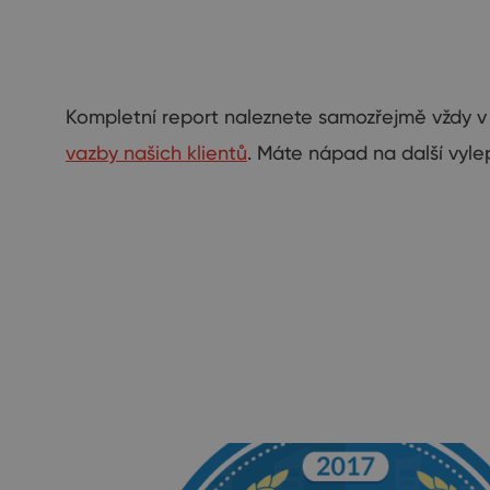
Kompletní report naleznete samozřejmě vždy v
vazby našich klientů
. Máte nápad na další vyl