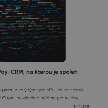
Way-CRM, na kterou je spoleh
racuje celý tým vývojářů. Jak se vlastně
? O tom, co všechno děláme pro to, aby…
3/14/2019