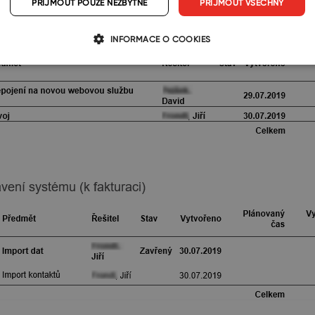
PŘIJMOUT POUZE NEZBYTNÉ
PŘIJMOUT VŠECHNY
INFORMACE O COOKIES