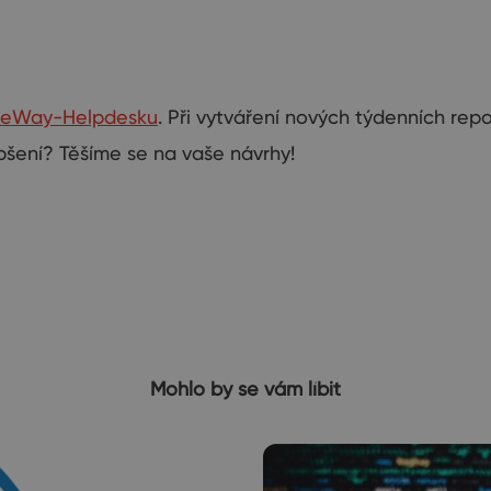
eWay-Helpdesku
. Při vytváření nových týdenních rep
epšení? Těšíme se na vaše návrhy!
Mohlo by se vám líbit