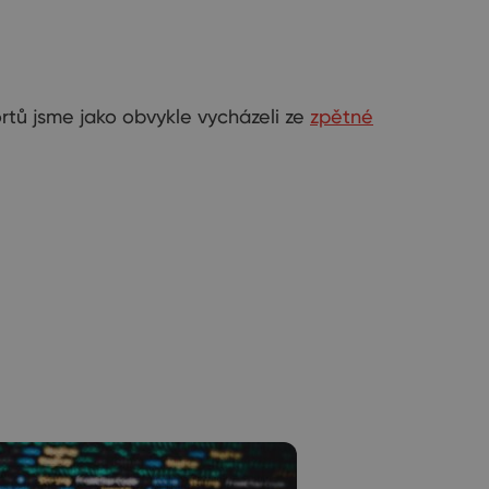
ortů jsme jako obvykle vycházeli ze
zpětné