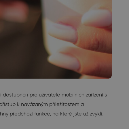
dostupná i pro uživatele mobilních zařízení s
 přístup k navázaným příležitostem a
y předchozí funkce, na které jste už zvyklí.