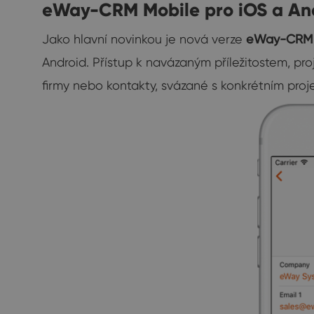
eWay-CRM Mobile pro iOS a An
Jako hlavní novinkou je nová verze
eWay-CRM 
Android. Přístup k navázaným příležitostem, pro
firmy nebo kontakty, svázané s konkrétním proj