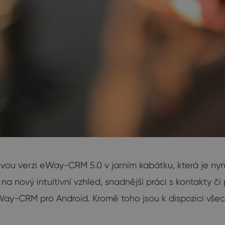
u verzi eWay-CRM 5.0 v jarním kabátku, která je nyní 
a nový intuitivní vzhled, snadnější práci s kontakty či
ay-CRM pro Android. Kromě toho jsou k dispozici všechn