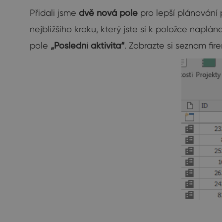
Přidali jsme
dvě nová pole
pro lepší plánování 
nejbližšího kroku, který jste si k položce naplán
pole
„Poslední aktivita“
. Zobrazte si seznam fir