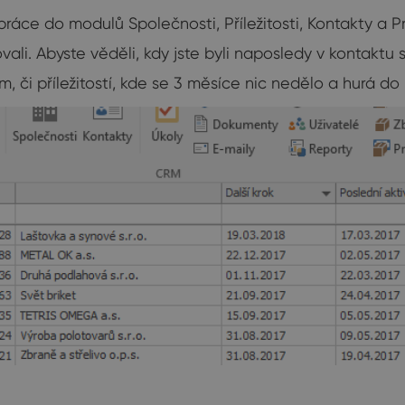
práce do modulů Společnosti, Příležitosti, Kontakty a P
ovali. Abyste věděli, kdy jste byli naposledy v kontaktu 
em, či příležitostí, kde se 3 měsíce nic nedělo a hurá do