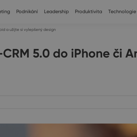
ting
Podnikání
Leadership
Produktivita
Technologie
id a užijte si vylepšený design
-CRM 5.0 do iPhone či And