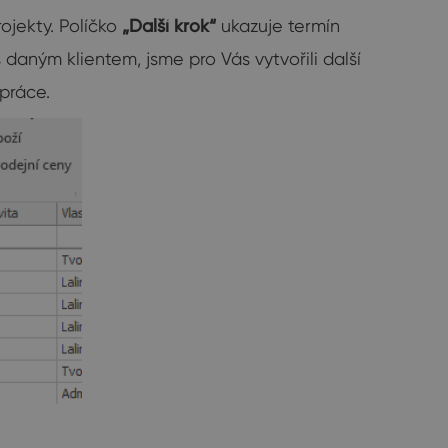
rojekty. Políčko
„Další krok“
ukazuje termín
s daným klientem, jsme pro Vás vytvořili další
 práce.