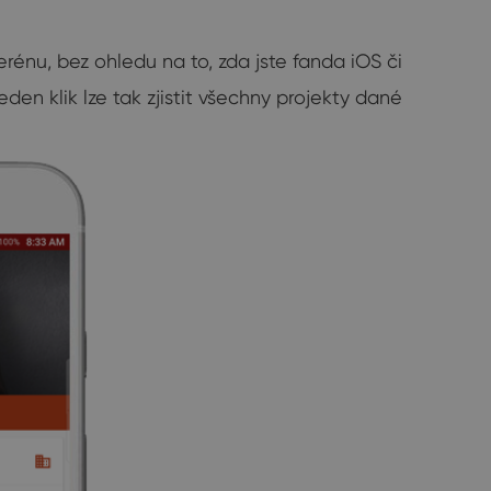
rénu, bez ohledu na to, zda jste fanda iOS či
den klik lze tak zjistit všechny projekty dané