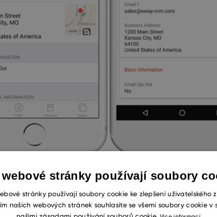
 webové stránky používají soubory co
ebové stránky používají soubory cookie ke zlepšení uživatelského z
HD monitorů
ím našich webových stránek souhlasíte se všemi soubory cookie v 
našimi zásadami používání souborů cookie.
Více informací