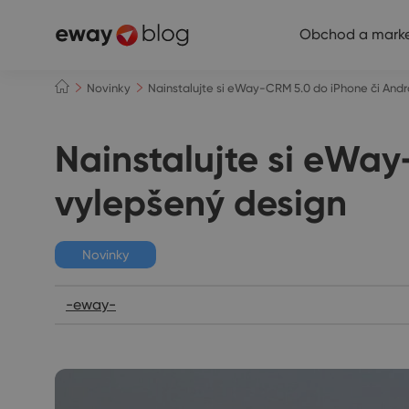
Obchod a marke
Novinky
Nainstalujte si eWay-CRM 5.0 do iPhone či Andro
Nainstalujte si eWay
vylepšený design
Novinky
-eway-