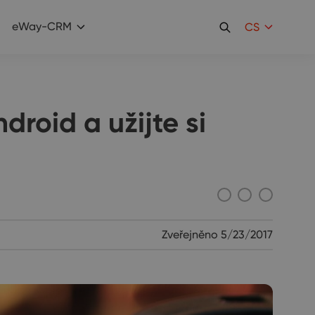
eWay-CRM
CS
roid a užijte si
Zveřejněno
5/23/2017