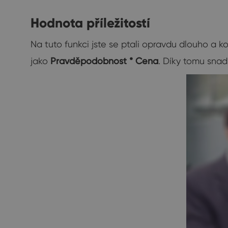
Hodnota příležitostí
Na tuto funkci jste se ptali opravdu dlouho a 
jako
Pravděpodobnost * Cena
. Díky tomu sna