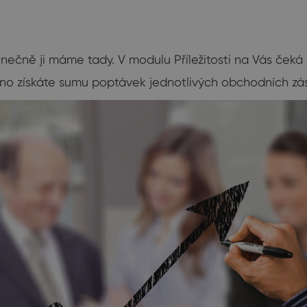
konečně ji máme tady. V modulu Příležitosti na Vás čeká
dno získáte sumu poptávek jednotlivých obchodních zá