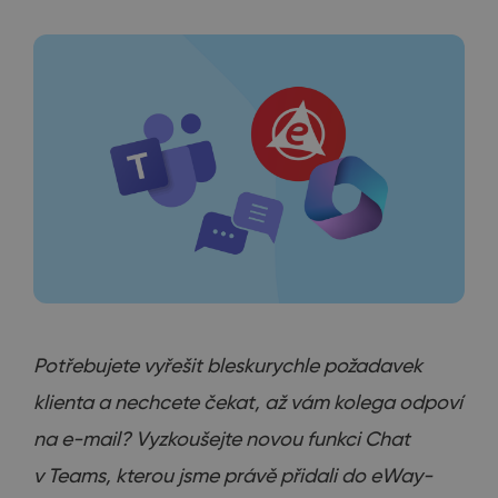
Potřebujete vyřešit bleskurychle požadavek
klienta a nechcete čekat, až vám kolega odpoví
na e-mail? Vyzkoušejte novou funkci Chat
v Teams, kterou jsme právě přidali do eWay-