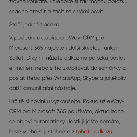
zrovna koukáte. Kolegové si tak mohou položku
snadno otevřít a začít se s vámi bavit.
Stačí jediné tlačítko.
V poslední aktualizaci eWay-CRM pro
Microsoft 365 najdete i další skvělou funkci –
Sdílet. Díky ní můžete odkaz na položku poslat
e-mailem nebo si ho zkopírovat do schránky a
poslat třeba přes WhatsApp, Skype a jakékoliv
další komunikační nástroje.
Určitě si novinku vyzkoušejte. Pokud už eWay-
CRM pro Microsoft 365 používáte, aktualizace
se objeví automaticky. Jestli ji ještě nemáte,
beze všeho si ji stáhněte z
tohoto odkazu
.