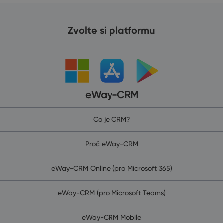
Zvolte si platformu
eWay-CRM
Co je CRM?
Proč eWay-CRM
eWay-CRM Online (pro Microsoft 365)
eWay-CRM (pro Microsoft Teams)
eWay-CRM Mobile