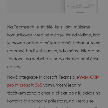
Na Teamsech je skvělé, že s lidmi můžeme
komunikovat v reálném čase. Ihned vidíme, kdo
je zrovna online a můžeme zahájit chat. A to se
náramně hodí v situacích, kdy máme klienta na
telefonu, na webchatu nebo zkrátka není času
na zbyt.
Nová integrace Microsoft Teams a
eWay-CRM
pro Microsoft 365
vám umožní jedním
tlačítkem zahájit chat a přidat do něj odkaz na
kontakt či obchodní příležitost, na kterou se