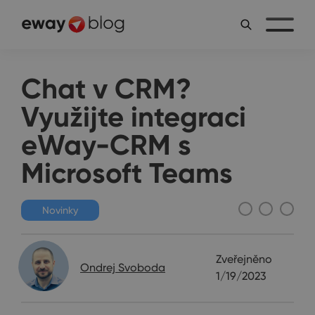
Chat v CRM?
Využijte integraci
eWay-CRM s
Microsoft Teams
Novinky
Zveřejněno
Ondrej Svoboda
1/19/2023