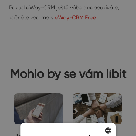
Pokud eWay-CRM ještě vůbec nepoužíváte,
začněte zdarma s
eWay-CRM Free
.
Mohlo by se vám líbit