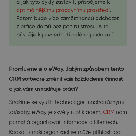
a jak tyto cykly zastavit, přispějeme k
optimálnějšímu pracovnímu prostředí
.
Potom bude více zaměstnanců odcházet
z práce domů bez pocitu stresu. A to
přispěje k pozvednutí celého podniku.“
Promluvme si o eWay. Jakým způsobem tento
CRM software změnil vaši každodenní činnost
a jak vám usnadňuje práci?
Snažíme se využít technologie mnoha různými
způsoby. eWay je skvělým příkladem.
CRM
nám
pomáhá organizovat informace o klientech.
Kdokoli z naší organizaci se může přihlásit do