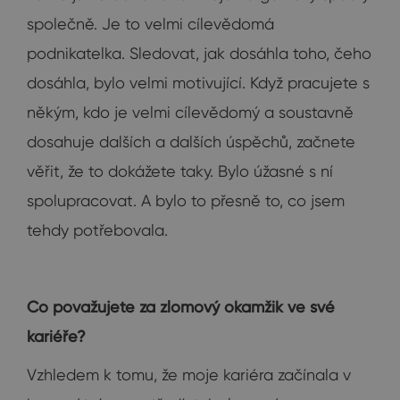
společně. Je to velmi cílevědomá
podnikatelka. Sledovat, jak dosáhla toho, čeho
dosáhla, bylo velmi motivující. Když pracujete s
někým, kdo je velmi cílevědomý a soustavně
dosahuje dalších a dalších úspěchů, začnete
věřit, že to dokážete taky. Bylo úžasné s ní
spolupracovat. A bylo to přesně to, co jsem
tehdy potřebovala.
Co považujete za zlomový okamžik ve své
kariéře?
Vzhledem k tomu, že moje kariéra začínala v