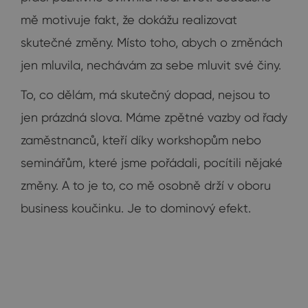
mě motivuje fakt, že dokážu realizovat
skutečné změny. Místo toho, abych o změnách
jen mluvila, nechávám za sebe mluvit své činy.
To, co dělám, má skutečný dopad, nejsou to
jen prázdná slova. Máme zpětné vazby od řady
zaměstnanců, kteří díky workshopům nebo
seminářům, které jsme pořádali, pocítili nějaké
změny. A to je to, co mě osobně drží v oboru
business koučinku. Je to dominový efekt.