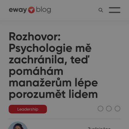
Rozhovor:
Psychologie mě
zachránila, teď
pomáhám
manažerům lépe
porozumět lidem
Leadership