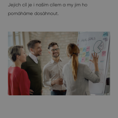
Jejich cíl je i naším cílem a my jim ho
pomáháme dosáhnout.