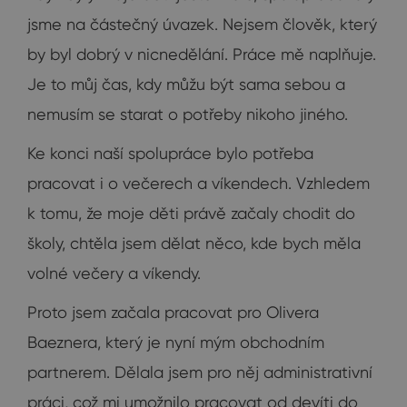
jsme na částečný úvazek. Nejsem člověk, který
by byl dobrý v nicnedělání. Práce mě naplňuje.
Je to můj čas, kdy můžu být sama sebou a
nemusím se starat o potřeby nikoho jiného.
Ke konci naší spolupráce bylo potřeba
pracovat i o večerech a víkendech. Vzhledem
k tomu, že moje děti právě začaly chodit do
školy, chtěla jsem dělat něco, kde bych měla
volné večery a víkendy.
Proto jsem začala pracovat pro Olivera
Baeznera, který je nyní mým obchodním
partnerem. Dělala jsem pro něj administrativní
práci, což mi umožnilo pracovat od devíti do