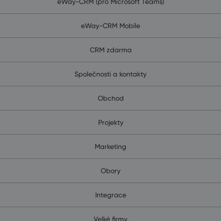
eWay-CRM (pro Microsoft Teams)
eWay-CRM Mobile
CRM zdarma
Společnosti a kontakty
Obchod
Projekty
Marketing
Obory
Integrace
Velké firmy