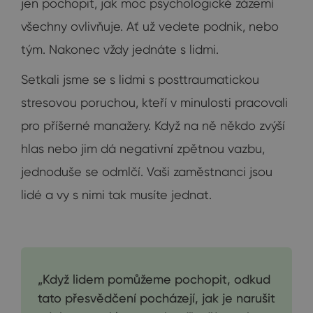
jen pochopit, jak moc psychologické zázemí
všechny ovlivňuje. Ať už vedete podnik, nebo
tým. Nakonec vždy jednáte s lidmi.
Setkali jsme se s lidmi s posttraumatickou
stresovou poruchou, kteří v minulosti pracovali
pro příšerné manažery. Když na ně někdo zvýší
hlas nebo jim dá negativní zpětnou vazbu,
jednoduše se odmlčí. Vaši zaměstnanci jsou
lidé a vy s nimi tak musíte jednat.
„Když lidem pomůžeme pochopit, odkud
tato přesvědčení pocházejí, jak je narušit