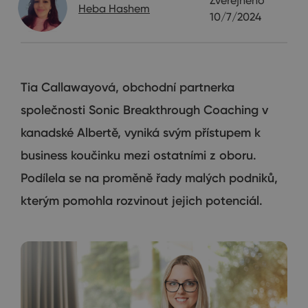
Zveřejněno
Heba Hashem
10/7/2024
Tia Callawayová, obchodní partnerka
společnosti Sonic Breakthrough Coaching v
kanadské Albertě, vyniká svým přístupem k
business koučinku mezi ostatními z oboru.
Podílela se na proměně řady malých podniků,
kterým pomohla rozvinout jejich potenciál.