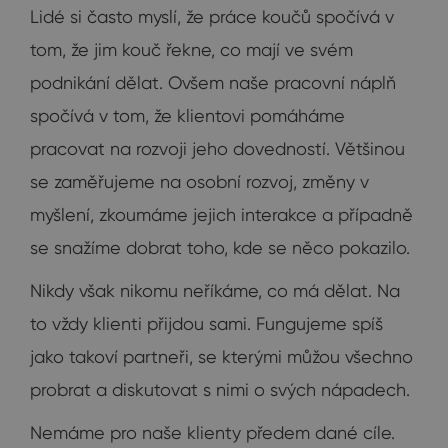
Lidé si často myslí, že práce koučů spočívá v
tom, že jim kouč řekne, co mají ve svém
podnikání dělat. Ovšem naše pracovní náplň
spočívá v tom, že klientovi pomáháme
pracovat na rozvoji jeho dovedností. Většinou
se zaměřujeme na osobní rozvoj, změny v
myšlení, zkoumáme jejich interakce a případně
se snažíme dobrat toho, kde se něco pokazilo.
Nikdy však nikomu neříkáme, co má dělat. Na
to vždy klienti přijdou sami. Fungujeme spíš
jako takoví partneři, se kterými můžou všechno
probrat a diskutovat s nimi o svých nápadech.
Nemáme pro naše klienty předem dané cíle.