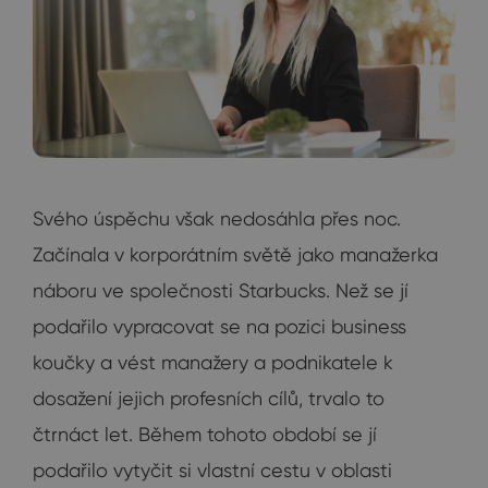
Svého úspěchu však nedosáhla přes noc.
Začínala v korporátním světě jako manažerka
náboru ve společnosti Starbucks. Než se jí
podařilo vypracovat se na pozici business
koučky a vést manažery a podnikatele k
dosažení jejich profesních cílů, trvalo to
čtrnáct let. Během tohoto období se jí
podařilo vytyčit si vlastní cestu v oblasti