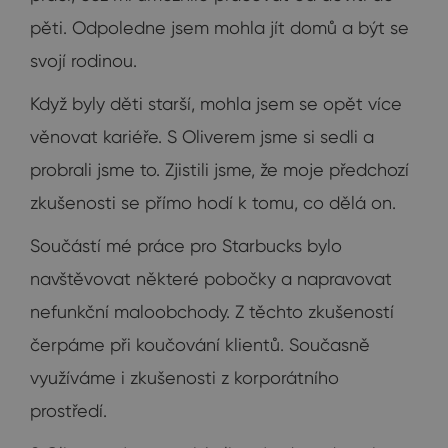
pěti. Odpoledne jsem mohla jít domů a být se
svojí rodinou.
Když byly děti starší, mohla jsem se opět více
věnovat kariéře. S Oliverem jsme si sedli a
probrali jsme to. Zjistili jsme, že moje předchozí
zkušenosti se přímo hodí k tomu, co dělá on.
Součástí mé práce pro Starbucks bylo
navštěvovat některé pobočky a napravovat
nefunkční maloobchody. Z těchto zkušeností
čerpáme při koučování klientů. Současně
využíváme i zkušenosti z korporátního
prostředí.