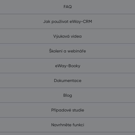
FAQ
Jak používat eWay-CRM
Výuková videa
Školení a webináře
eWay-Booky
Dokumentace
Blog
Případové studie
Navrhněte funkci