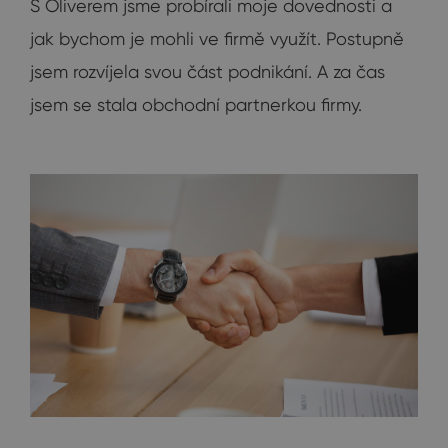
S Oliverem jsme probírali moje dovednosti a
jak bychom je mohli ve firmě využít. Postupně
jsem rozvíjela svou část podnikání. A za čas
jsem se stala obchodní partnerkou firmy.