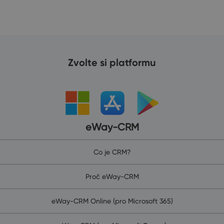
Zvolte si platformu
eWay-CRM
Co je CRM?
Proč eWay-CRM
eWay-CRM Online (pro Microsoft 365)