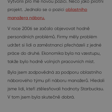
Vytvořili pro mě novou pozici. Něco jako pilotní
projekt. Jednalo se o pozici
oblastního
manažera náboru.
V roce 2006 se začalo objevovat hodně
personálních problémů. Firmy měly problém
udržet si lidi a zaměstnanci přecházeli z jedné
práce do druhé. Ekonomika byla na vzestupu,
takže bylo hodně volných pracovních míst.
Byla jsem zodpovědná za podporu oblastního
náborového týmu při náboru manažerů. Hledali
jsme lidi, kteří ztělesňovali hodnoty Starbucksu.
V tom jsem byla skutečně dobrá.