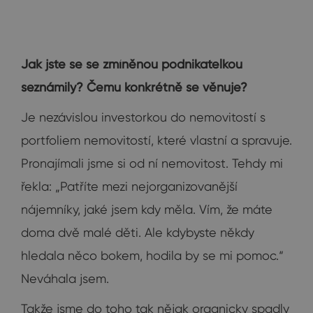
Jak jste se se zmíněnou podnikatelkou
seznámily? Čemu konkrétně se věnuje?
Je nezávislou investorkou do nemovitostí s
portfoliem nemovitostí, které vlastní a spravuje.
Pronajímali jsme si od ní nemovitost. Tehdy mi
řekla: „Patříte mezi nejorganizovanější
nájemníky, jaké jsem kdy měla. Vím, že máte
doma dvě malé děti. Ale kdybyste někdy
hledala něco bokem, hodila by se mi pomoc.“
Neváhala jsem.
Takže jsme do toho tak nějak organicky spadly