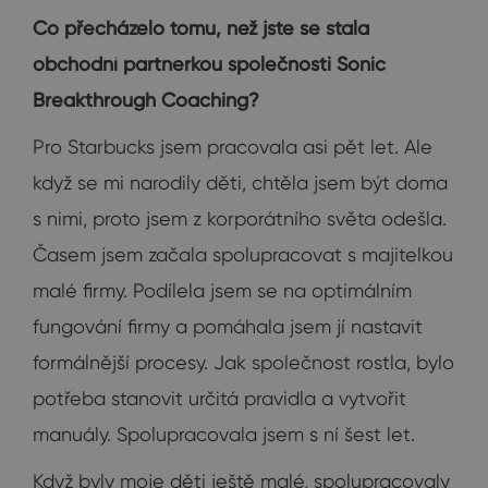
Co přecházelo tomu, než jste se stala
obchodní partnerkou společnosti Sonic
Breakthrough Coaching?
Pro Starbucks jsem pracovala asi pět let. Ale
když se mi narodily děti, chtěla jsem být doma
s nimi, proto jsem z korporátního světa odešla.
Časem jsem začala spolupracovat s majitelkou
malé firmy. Podílela jsem se na optimálním
fungování firmy a pomáhala jsem jí nastavit
formálnější procesy. Jak společnost rostla, bylo
potřeba stanovit určitá pravidla a vytvořit
manuály. Spolupracovala jsem s ní šest let.
Když byly moje děti ještě malé, spolupracovaly