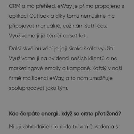
CRM a má přehled. eWay je přímo propojena s
aplikací Outlook a díky tomu nemusíme nic
připojovat manuálně, což nám šetří čas.
Využíváme ji již téměř deset let.
Další skvělou věcí je její široká škála využití.
Využíváme ji na evidenci našich klientů a na
marketingové emaily a kampaně. Každý v naší
firmě má licenci eWay, a to nám umožňuje
spolupracovat jako tým.
Kde čerpáte energii, když se cítíte přetížená?
Miluji zahradničení a ráda trávím čas doma s