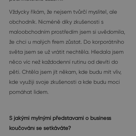
Vždycky říkám, že nejsem tvůrčí myslitel, ale
obchodník. Nicméně díky zkušenosti s
maloobchodním prostředím jsem si uvědomila,
že chci u malých firem zůstat. Do korporátního
světa jsem se už vrátit nechtěla. Hledala jsem
něco víc než každodenní rutinu od devíti do
pěti. Chtěla jsem jít někam, kde budu mít vliv,
kde využiji svoje zkušenosti a kde budu moci
pomáhat lidem.
S jakými mylnými představami o business
koučování se setkáváte?