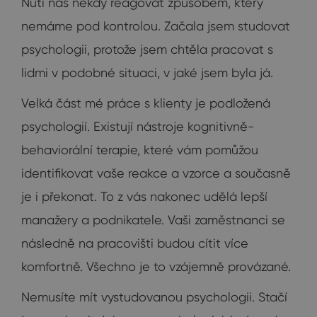
Nutí nás někdy reagovat způsobem, který
nemáme pod kontrolou. Začala jsem studovat
psychologii, protože jsem chtěla pracovat s
lidmi v podobné situaci, v jaké jsem byla já.
Velká část mé práce s klienty je podložená
psychologií. Existují nástroje kognitivně-
behaviorální terapie, které vám pomůžou
identifikovat vaše reakce a vzorce a současně
je i překonat. To z vás nakonec udělá lepší
manažery a podnikatele. Vaši zaměstnanci se
následně na pracovišti budou cítit více
komfortně. Všechno je to vzájemně provázané.
Nemusíte mít vystudovanou psychologii. Stačí