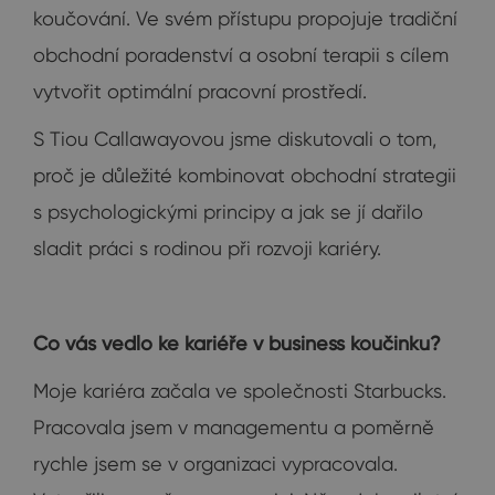
koučování. Ve svém přístupu propojuje tradiční
obchodní poradenství a osobní terapii s cílem
vytvořit optimální pracovní prostředí.
S Tiou Callawayovou jsme diskutovali o tom,
proč je důležité kombinovat obchodní strategii
s psychologickými principy a jak se jí dařilo
sladit práci s rodinou při rozvoji kariéry.
Co vás vedlo ke kariéře v business koučinku?
Moje kariéra začala ve společnosti Starbucks.
Pracovala jsem v managementu a poměrně
rychle jsem se v organizaci vypracovala.