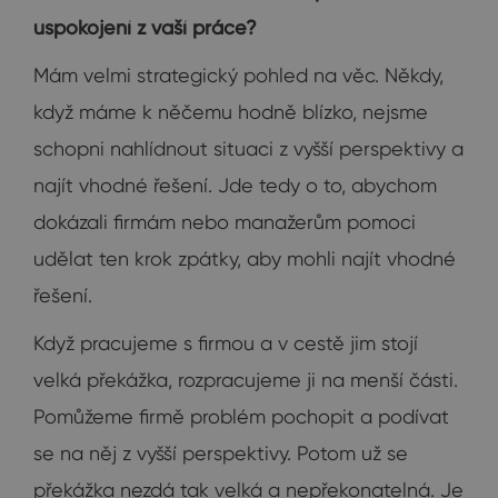
uspokojení z vaší práce?
Mám velmi strategický pohled na věc. Někdy,
když máme k něčemu hodně blízko, nejsme
schopni nahlídnout situaci z vyšší perspektivy a
najít vhodné řešení. Jde tedy o to, abychom
dokázali firmám nebo manažerům pomoci
udělat ten krok zpátky, aby mohli najít vhodné
řešení.
Když pracujeme s firmou a v cestě jim stojí
velká překážka, rozpracujeme ji na menší části.
Pomůžeme firmě problém pochopit a podívat
se na něj z vyšší perspektivy. Potom už se
překážka nezdá tak velká a nepřekonatelná. Je