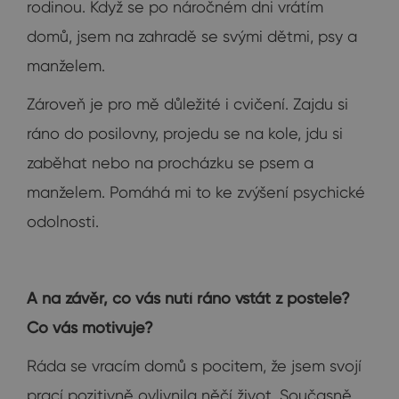
rodinou. Když se po náročném dni vrátím
domů, jsem na zahradě se svými dětmi, psy a
manželem.
Zároveň je pro mě důležité i cvičení. Zajdu si
ráno do posilovny, projedu se na kole, jdu si
zaběhat nebo na procházku se psem a
manželem. Pomáhá mi to ke zvýšení psychické
odolnosti.
A na závěr, co vás nutí ráno vstát z postele?
Co vás motivuje?
Ráda se vracím domů s pocitem, že jsem svojí
prací pozitivně ovlivnila něčí život. Současně