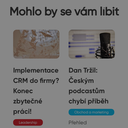
Mohlo by se vám líbit
Implementace
Dan Tržil:
CRM do firmy?
Českým
Konec
podcastům
zbytečné
chybí příběh
práci!
Obchod a marketing
Přehled
Leadership