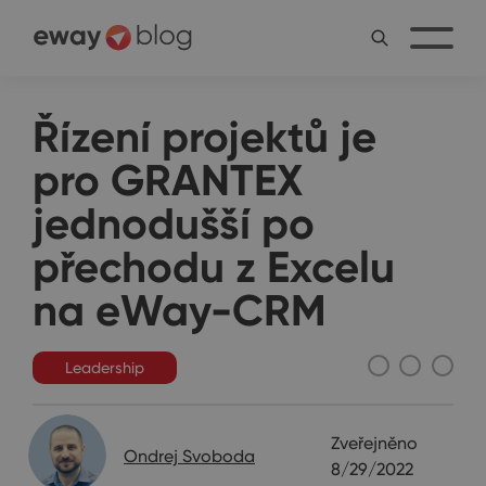
Řízení projektů je
pro GRANTEX
jednodušší po
přechodu z Excelu
na eWay-CRM
Leadership
Zveřejněno
Ondrej Svoboda
8/29/2022