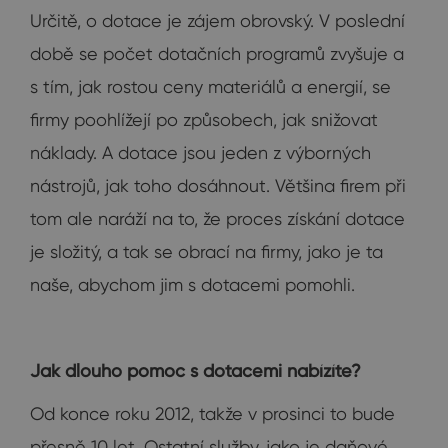
Určitě, o dotace je zájem obrovský. V poslední
době se počet dotačních programů zvyšuje a
s tím, jak rostou ceny materiálů a energií, se
firmy poohlížejí po způsobech, jak snižovat
náklady. A dotace jsou jeden z výborných
nástrojů, jak toho dosáhnout. Většina firem při
tom ale naráží na to, že proces získání dotace
je složitý, a tak se obrací na firmy, jako je ta
naše, abychom jim s dotacemi pomohli.
Jak dlouho pomoc s dotacemi nabízíte?
Od konce roku 2012, takže v prosinci to bude
přesně 10 let. Ostatní služby, jako je daňové