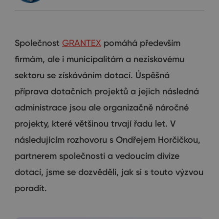
Společnost
GRANTEX
pomáhá především
firmám, ale i municipalitám a neziskovému
sektoru se získáváním dotací. Úspěšná
příprava dotačních projektů a jejich následná
administrace jsou ale organizačně náročné
projekty, které většinou trvají řadu let. V
následujícím rozhovoru s Ondřejem Horčičkou,
partnerem společnosti a vedoucím divize
dotací, jsme se dozvěděli, jak si s touto výzvou
poradit.