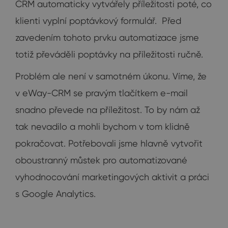
CRM automaticky vytvářely příležitosti poté, co
klienti vyplní poptávkový formulář. Před
zavedením tohoto prvku automatizace jsme
totiž převáděli poptávky na příležitosti ručně.
Problém ale není v samotném úkonu. Víme, že
v eWay-CRM se pravým tlačítkem e-mail
snadno převede na příležitost. To by nám až
tak nevadilo a mohli bychom v tom klidně
pokračovat. Potřebovali jsme hlavně vytvořit
oboustranný můstek pro automatizované
vyhodnocování marketingových aktivit a práci
s Google Analytics.