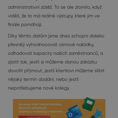
administrativní zátěž. To se ale zlomilo, když
viděli, že to má reálné výstupy, které jim ve
finále pomáhají.
Díky těmto datům jsme dnes schopni daleko
přesněji vyhodnocovat cenové nabídky,
odhadovat kapacity našich zaměstnanců, a
zjistit tak, jestli si můžeme danou zakázku
dovolit přijmout, jestli klientovi můžeme slíbit
nějaký termín dodání, nebo jestli
nepotřebujeme nové kolegy.