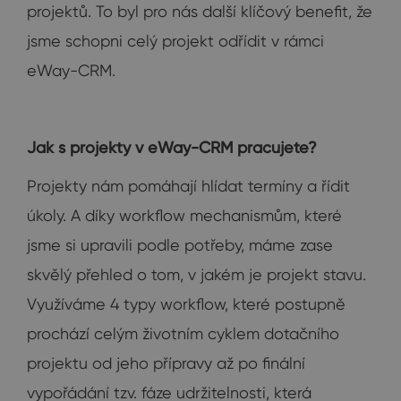
projektů. To byl pro nás další klíčový benefit, že
jsme schopni celý projekt odřídit v rámci
eWay-CRM.
Jak s projekty v eWay-CRM pracujete?
Projekty nám pomáhají hlídat termíny a řídit
úkoly. A díky workflow mechanismům, které
jsme si upravili podle potřeby, máme zase
skvělý přehled o tom, v jakém je projekt stavu.
Využíváme 4 typy workflow, které postupně
prochází celým životním cyklem dotačního
projektu od jeho přípravy až po finální
vypořádání tzv. fáze udržitelnosti, která