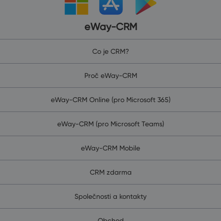
eWay-CRM
Co je CRM?
Proč eWay-CRM
eWay-CRM Online (pro Microsoft 365)
eWay-CRM (pro Microsoft Teams)
eWay-CRM Mobile
CRM zdarma
Společnosti a kontakty
Obchod