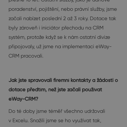
poradenství, pojištění, nebo právní služby, jsme
začali nabízet poslední 2 až 3 roky. Dotace tak
byly zároveň i iniciátor přechodu na CRM
systém, protože když se k nám ostatní divize
připojovaly, už jsme na implementaci eWay-
CRM pracovali.
Jak jste spravovali firemní kontakty a žádosti o
dotace předtím, než jste začali používat
eWay-CRM?
Do té doby jsme téměř všechno udržovali
v Excelu. Snažili jsme se ho využívat tak,