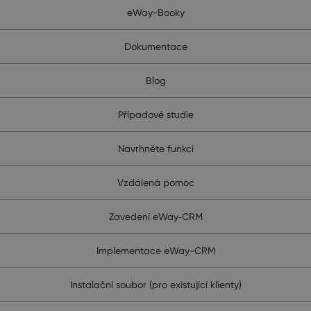
eWay-Booky
Dokumentace
Blog
Případové studie
Navrhněte funkci
Vzdálená pomoc
Zavedení eWay‑CRM
Implementace eWay-CRM
Instalační soubor (pro existující klienty)