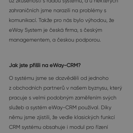
už zkušenosti s řadou systémů, a u některých
zahraničních jsme narazili na problémy s
komunikací. Takže pro nás bylo výhodou, že
eWay System je česká firma, s českým
managementem, a českou podporou.
Jak jste přišli na eWay-CRM?
O systému jsme se dozvěděli od jednoho
z obchodních partnerů v našem byznysu, který
pracuje s velmi podobným zaměřením svých
služeb a systém eWay-CRM používal. Díky
němu jsme zjistili, že vedle klasických funkcí
CRM systému obsahuje i modul pro řízení