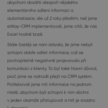
abychom dosáhli alespoň nějakého
elementárního sdílení informací a
automatizace, ale už 2 roky předtím, než jsme
eWay-CRM implementovali, jsme cítili, že nás
Excel hodně brzdí.
Stále častěji se nám stávalo, že jsme nebyli
schopni dobře sdílet informace, což se
pochopitelně negativně projevovalo při
komunikaci s klienty. To byl také hlavní důvod,
proč jsme se rozhodli přejít na CRM systém.
Potřebovali jsme mít informace na jednom
místě, abychom byli schopni k nim všichni
v jeden okamžik přistupovat a mít je snadno