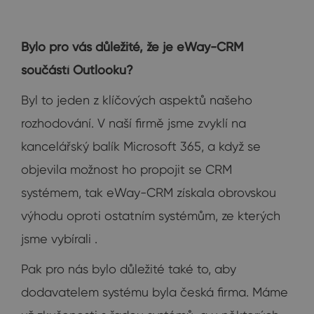
Bylo pro vás důležité, že je eWay-CRM
součástí Outlooku?
Byl to jeden z klíčových aspektů našeho
rozhodování. V naší firmě jsme zvyklí na
kancelářský balík Microsoft 365, a když se
objevila možnost ho propojit se CRM
systémem, tak eWay-CRM získala obrovskou
výhodu oproti ostatním systémům, ze kterých
jsme vybírali .
Pak pro nás bylo důležité také to, aby
dodavatelem systému byla česká firma. Máme