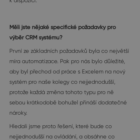
k dispozici.
Měli jste nějaké specifické požadavky pro
výběr CRM systému?
První ze základních požadavků byla co největší
míra automatizace. Pak pro nás bylo důležité,
aby byl přechod od práce s Excelem na nový
systém pro naše kolegy co nejjednodušší,
protože každá změna tohoto typu pro ně
sebou krátkodobě bohužel přináší dodatečné
nároky.
Hledali jsme proto řešení, které bude co
nejjednodušší na ovládání, a obsáhne co