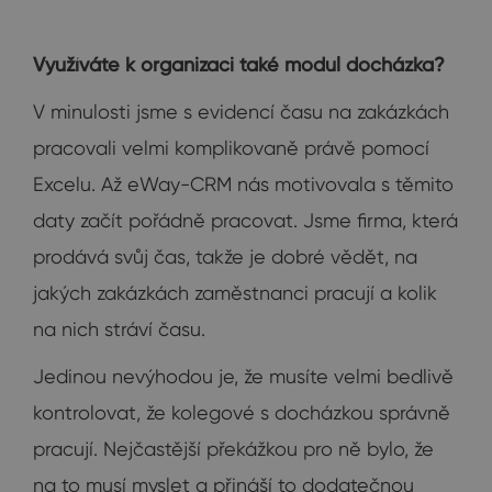
Využíváte k organizaci také modul docházka?
V minulosti jsme s evidencí času na zakázkách
pracovali velmi komplikovaně právě pomocí
Excelu. Až eWay-CRM nás motivovala s těmito
daty začít pořádně pracovat. Jsme firma, která
prodává svůj čas, takže je dobré vědět, na
jakých zakázkách zaměstnanci pracují a kolik
na nich stráví času.
Jedinou nevýhodou je, že musíte velmi bedlivě
kontrolovat, že kolegové s docházkou správně
pracují. Nejčastější překážkou pro ně bylo, že
na to musí myslet a přináší to dodatečnou