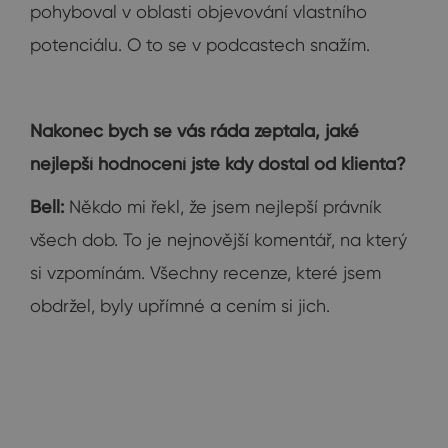
pohyboval v oblasti objevování vlastního
potenciálu. O to se v podcastech snažím.
Nakonec bych se vás ráda zeptala, jaké
nejlepší hodnocení jste kdy dostal od klienta?
Bell:
Někdo mi řekl, že jsem nejlepší právník
všech dob. To je nejnovější komentář, na který
si vzpomínám. Všechny recenze, které jsem
obdržel, byly upřímné a cením si jich.