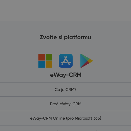
Zvolte si platformu
eWay-CRM
Co je CRM?
Proč eWay-CRM
eWay-CRM Online (pro Microsoft 365)