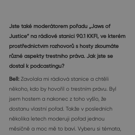
Jste také moderátorem pořadu „Jaws of
Justice“ na rádiové stanici 90.1 KKFI, ve kterém
prostřednictvím rozhovorů s hosty zkoumáte
různé aspekty trestního práva. Jak jste se
dostal k podcastingu?
Bell:
Zavolala mi rádiová stanice a chtěli
někoho, kdo by hovořil o trestním právu. Byl
jsem hostem a nakonec z toho vyšlo, že
dostanu vlastní pořad. Takže v posledních
několika letech moderuji pořad jednou
měsíčně a moc mě to baví. Vyberu si témata,