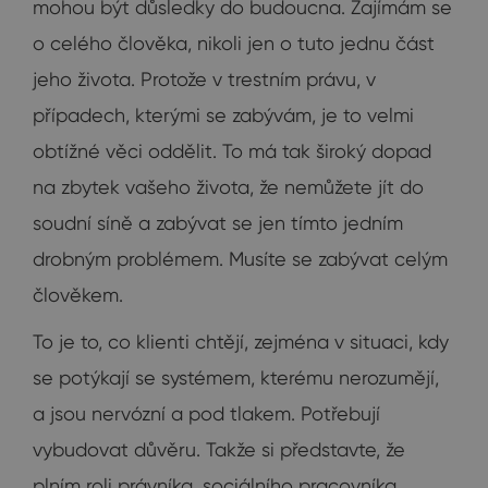
mohou být důsledky do budoucna. Zajímám se
o celého člověka, nikoli jen o tuto jednu část
jeho života. Protože v trestním právu, v
případech, kterými se zabývám, je to velmi
obtížné věci oddělit. To má tak široký dopad
na zbytek vašeho života, že nemůžete jít do
soudní síně a zabývat se jen tímto jedním
drobným problémem. Musíte se zabývat celým
člověkem.
To je to, co klienti chtějí, zejména v situaci, kdy
se potýkají se systémem, kterému nerozumějí,
a jsou nervózní a pod tlakem. Potřebují
vybudovat důvěru. Takže si představte, že
plním roli právníka, sociálního pracovníka,