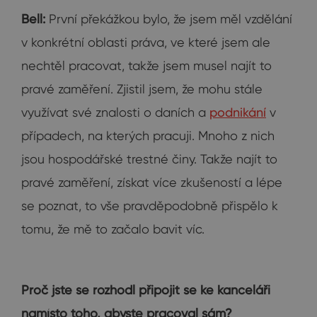
Bell:
První překážkou bylo, že jsem měl vzdělání
v konkrétní oblasti práva, ve které jsem ale
nechtěl pracovat, takže jsem musel najít to
pravé zaměření. Zjistil jsem, že mohu stále
využívat své znalosti o daních a
podnikání
v
případech, na kterých pracuji. Mnoho z nich
jsou hospodářské trestné činy. Takže najít to
pravé zaměření, získat více zkušeností a lépe
se poznat, to vše pravděpodobně přispělo k
tomu, že mě to začalo bavit víc.
Proč jste se rozhodl připojit se ke kanceláři
namísto toho, abyste pracoval sám?