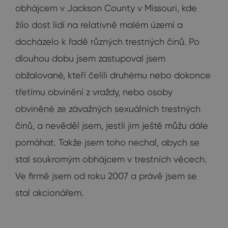
obhájcem v Jackson County v Missouri, kde
žilo dost lidí na relativně malém území a
docházelo k řadě různých trestných činů. Po
dlouhou dobu jsem zastupoval jsem
obžalované, kteří čelili druhému nebo dokonce
třetímu obvinění z vraždy, nebo osoby
obviněné ze závažných sexuálních trestných
činů, a nevěděl jsem, jestli jim ještě můžu dále
pomáhat. Takže jsem toho nechal, abych se
stal soukromým obhájcem v trestních věcech.
Ve firmě jsem od roku 2007 a právě jsem se
stal akcionářem.