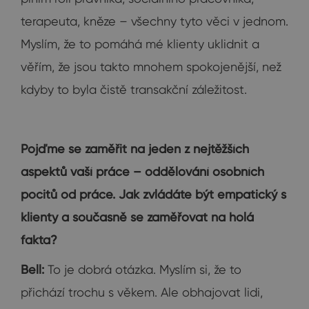
terapeuta, kněze – všechny tyto věci v jednom.
Myslím, že to pomáhá mé klienty uklidnit a
věřím, že jsou takto mnohem spokojenější, než
kdyby to byla čistě transakční záležitost.
Pojďme se zaměřit na jeden z nejtěžších
aspektů vaší práce – oddělování osobních
pocitů od práce. Jak zvládáte být empatický s
klienty a současně se zaměřovat na holá
fakta?
Bell:
To je dobrá otázka. Myslím si, že to
přichází trochu s věkem. Ale obhajovat lidi,