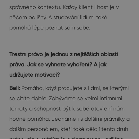
správného kontextu. Každý klient i host je v
něčem odlišný. A studování lidí mi také
pomáhá lépe poznat sám sebe.
Trestní právo je jednou z nejtěžších oblastí
práva. Jak se vyhnete vyhoření? A jak
udržujete motivaci?
Bell:
Pomáhá, když pracujete s lidmi, se kterými
se cítíte dobře. Zabýváme se velmi intimními
tématy a schopnost být k sobě otevření nám
hodně pomáhá. Jednáme i s dalšími právníky a
dalším personálem, kteří také dělají tento druh