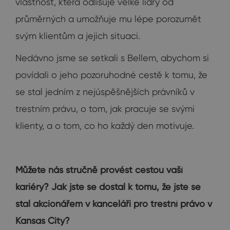
vlastnost, která odlišuje velké lídry od
průměrných a umožňuje mu lépe porozumět
svým klientům a jejich situaci.
Nedávno jsme se setkali s Bellem, abychom si
povídali o jeho pozoruhodné cestě k tomu, že
se stal jedním z nejúspěšnějších právníků v
trestním právu, o tom, jak pracuje se svými
klienty, a o tom, co ho každý den motivuje.
Můžete nás stručně provést cestou vaší
kariéry? Jak jste se dostal k tomu, že jste se
stal akcionářem v kanceláři pro trestní právo v
Kansas City?