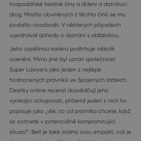
hospodářské trestné činy a držení a distribuci
drog. Mnoho obviněných z těchto činů se mu
podařilo osvobodit. V některých případech
vyjednával dohody o doznání s obžalobou.
Jeho úspěšnou kariéru podtrhuje několik
ocenění. Mimo jiné byl uznán společností
Super Lawyers jako jeden z nejlépe
hodnocených právníků ve Spojených státech.
Desítky online recenzí dosvědčují jeho
vynikající schopnosti, přičemž jeden z nich ho
popisuje jako „vše, co od právníka chcete, když
se ocitnete v potenciálně kompromitující
situaci“. Bell je také známý svou empatií, což je