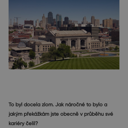
To byl docela zlom. Jak náročné to bylo a
jakým překážkám jste obecně v průběhu své
kariéry čelil?