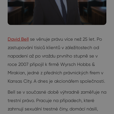
David Bell
se věnuje právu více než 25 let. Po
zastupování tisíců klientů v záležitostech od
napadení až po vraždu prvního stupně se v
roce 2007 připojil k firmě Wyrsch Hobbs &
Mirakian, jedné z předních právnických firem v
Kansas City. A dnes je akcionářem společnosti.
Bell se v současné době výhradně zaměřuje na
trestní právo. Pracuje na případech, které
zahrnují sexuální trestné činy, domácí násilí,