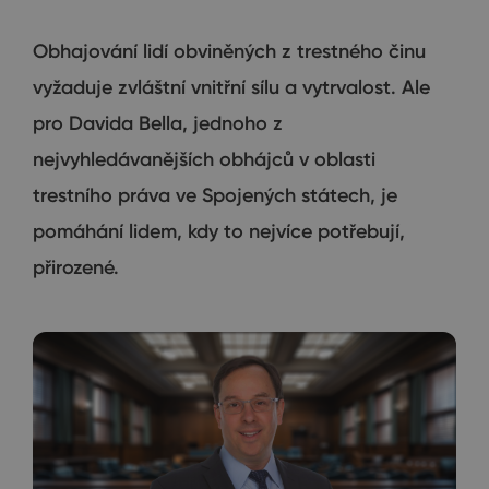
Obhajování lidí obviněných z trestného činu
vyžaduje zvláštní vnitřní sílu a vytrvalost. Ale
pro Davida Bella, jednoho z
nejvyhledávanějších obhájců v oblasti
trestního práva ve Spojených státech, je
pomáhání lidem, kdy to nejvíce potřebují,
přirozené.