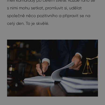
měli kamarády po celém světě. Každé ráno se
s nimi mohu setkat, promluvit si, udělat
společně něco pozitivního a připravit se na
celý den. To je skvělé.