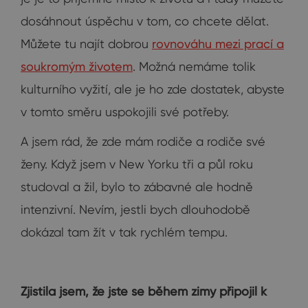
dosáhnout úspěchu v tom, co chcete dělat.
Můžete tu najít dobrou
rovnováhu mezi prací a
soukromým životem
. Možná nemáme tolik
kulturního vyžití, ale je ho zde dostatek, abyste
v tomto směru uspokojili své potřeby.
A jsem rád, že zde mám rodiče a rodiče své
ženy. Když jsem v New Yorku tři a půl roku
studoval a žil, bylo to zábavné ale hodně
intenzivní. Nevím, jestli bych dlouhodobě
dokázal tam žít v tak rychlém tempu.
Zjistila jsem, že jste se během zimy připojil k