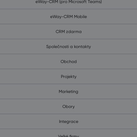
eWay-CRM (pro Microsoft Teams)
eWay-CRM Mobile
CRM zdarma
Společnosti a kontakty
Obchod
Projekty
Marketing
Obory
Integrace
Velké firmy