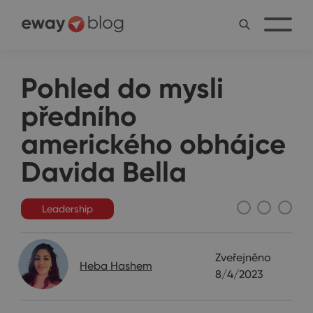
Pohled do mysli
předního
amerického obhájce
Davida Bella
Leadership
Zveřejněno
Heba Hashem
8/4/2023