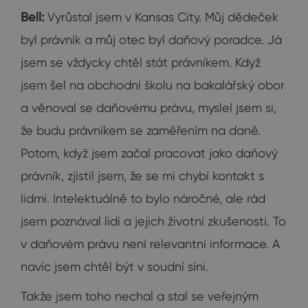
Bell:
Vyrůstal jsem v Kansas City. Můj dědeček
byl právník a můj otec byl daňový poradce. Já
jsem se vždycky chtěl stát právníkem. Když
jsem šel na obchodní školu na bakalářský obor
a věnoval se daňovému právu, myslel jsem si,
že budu právníkem se zaměřením na daně.
Potom, když jsem začal pracovat jako daňový
právník, zjistil jsem, že se mi chybí kontakt s
lidmi. Intelektuálně to bylo náročné, ale rád
jsem poznával lidi a jejich životní zkušenosti. To
v daňovém právu není relevantní informace. A
navíc jsem chtěl být v soudní síni.
Takže jsem toho nechal a stal se veřejným