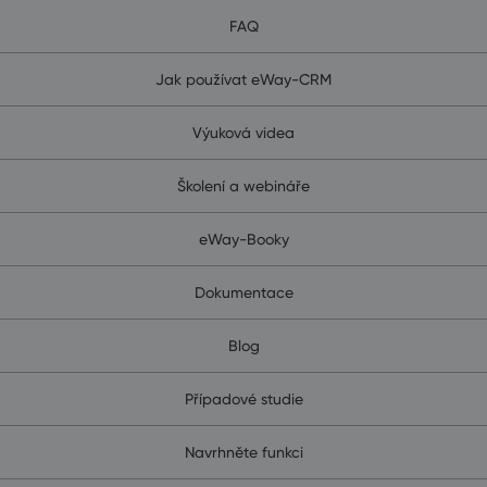
FAQ
Jak používat eWay-CRM
Výuková videa
Školení a webináře
eWay-Booky
Dokumentace
Blog
Případové studie
Navrhněte funkci