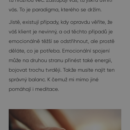
vás. To je paradigma, kterého se držím.
Jistě, existují případy, kdy opravdu věříte, že
váš klient je nevinný, a od těchto případů je
emocionálně těžší se odstřihnout, ale prostě
děláte, co je potřeba. Emocionální spojení
může na druhou stranu přinést také energii,
bojovat trochu tvrději. Takže musíte najít ten
správný balanc. K čemuž mi mimo jiné
pomáhají i meditace.