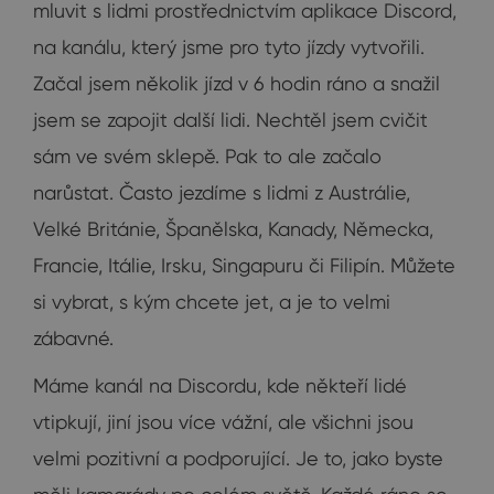
mluvit s lidmi prostřednictvím aplikace Discord,
na kanálu, který jsme pro tyto jízdy vytvořili.
Začal jsem několik jízd v 6 hodin ráno a snažil
jsem se zapojit další lidi. Nechtěl jsem cvičit
sám ve svém sklepě. Pak to ale začalo
narůstat. Často jezdíme s lidmi z Austrálie,
Velké Británie, Španělska, Kanady, Německa,
Francie, Itálie, Irsku, Singapuru či Filipín. Můžete
si vybrat, s kým chcete jet, a je to velmi
zábavné.
Máme kanál na Discordu, kde někteří lidé
vtipkují, jiní jsou více vážní, ale všichni jsou
velmi pozitivní a podporující. Je to, jako byste