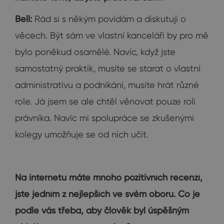
Bell:
Rád si s někým povídám a diskutuji o
věcech. Být sám ve vlastní kanceláři by pro mě
bylo poněkud osamělé. Navíc, když jste
samostatný praktik, musíte se starat o vlastní
administrativu a podnikání, musíte hrát různé
role. Já jsem se ale chtěl věnovat pouze roli
právníka. Navíc mi spolupráce se zkušenými
kolegy umožňuje se od nich učit.
Na internetu máte mnoho pozitivních recenzí,
jste jedním z nejlepších ve svém oboru. Co je
podle vás třeba, aby člověk byl úspěšným