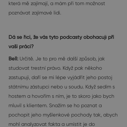
která mě zajímají, a mám při tom možnost
poznávat zajímavé lidi.
Dá se říci, že vás tyto podcasty obohacují při
vaši práci?
Bell:
Určitě. Je to pro mě další způsob, jak
studovat trestní právo. Když pak někoho
zastupuji, daří se mi lépe vyjádřit jeho postoj
státnímu zástupci nebo u soudu. Když sedím s
hostem a hovořím s ním, je to skoro jako bych
mluvil s klientem. Snažím se ho poznat a
pochopit jeho myšlenkové pochody tak, abych
mohl analyzovat fakta a umístit je do