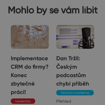
Mohlo by se vám líbit
Implementace
Dan Tržil:
CRM do firmy?
Českým
Konec
podcastům
zbytečné
chybí příběh
práci!
Obchod a marketing
Přehled
Leadership