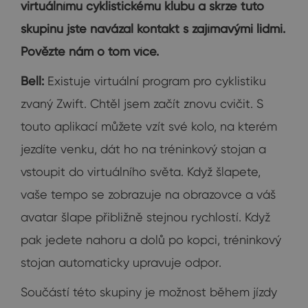
virtuálnímu cyklistickému klubu a skrze tuto
skupinu jste navázal kontakt s zajímavými lidmi.
Povězte nám o tom více.
Bell:
Existuje virtuální program pro cyklistiku
zvaný Zwift. Chtěl jsem začít znovu cvičit. S
touto aplikací můžete vzít své kolo, na kterém
jezdíte venku, dát ho na tréninkový stojan a
vstoupit do virtuálního světa. Když šlapete,
vaše tempo se zobrazuje na obrazovce a váš
avatar šlape přibližně stejnou rychlostí. Když
pak jedete nahoru a dolů po kopci, tréninkový
stojan automaticky upravuje odpor.
Součástí této skupiny je možnost během jízdy