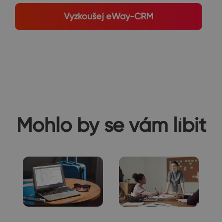
Vyzkoušej eWay-CRM
Mohlo by se vám líbit