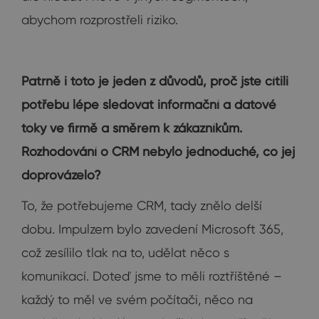
abychom rozprostřeli riziko.
Patrně i toto je jeden z důvodů, proč jste cítili
potřebu lépe sledovat informační a datové
toky ve firmě a směrem k zákazníkům.
Rozhodování o CRM nebylo jednoduché, co jej
doprovázelo?
To, že potřebujeme CRM, tady znělo delší
dobu. Impulzem bylo zavedení Microsoft 365,
což zesílilo tlak na to, udělat něco s
komunikací. Doteď jsme to měli roztříštěné –
každý to měl ve svém počítači, něco na