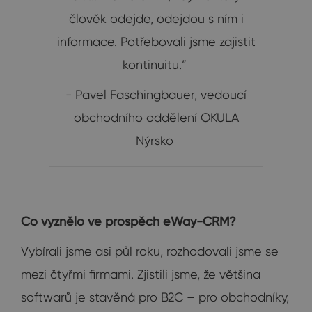
člověk odejde, odejdou s ním i
informace. Potřebovali jsme zajistit
kontinuitu.”
- Pavel Faschingbauer, vedoucí
obchodního oddělení OKULA
Nýrsko
Co vyznělo ve prospěch eWay-CRM?
Vybírali jsme asi půl roku, rozhodovali jsme se
mezi čtyřmi firmami. Zjistili jsme, že většina
softwarů je stavěná pro B2C – pro obchodníky,