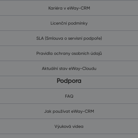
Kariéra v eWay-CRM
Licenční podmínky
SLA (Smlouva o servisní podpoře)
Pravidla ochrany osobních údajů
Aktuální stav eWay-Cloudu
Podpora
FAQ
Jak používat eWay-CRM
Výuková videa