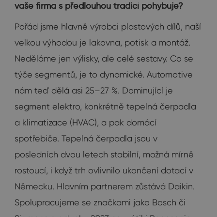
vaše firma s předlouhou tradicí pohybuje?
Pořád jsme hlavně výrobci plastových dílů, naší
velkou výhodou je lakovna, potisk a montáž.
Neděláme jen výlisky, ale celé sestavy. Co se
týče segmentů, je to dynamické. Automotive
nám teď dělá asi 25–27 %. Dominující je
segment elektro, konkrétně tepelná čerpadla
a klimatizace (HVAC), a pak domácí
spotřebiče. Tepelná čerpadla jsou v
posledních dvou letech stabilní, možná mírně
rostoucí, i když trh ovlivnilo ukončení dotací v
Německu. Hlavním partnerem zůstává Daikin.
Spolupracujeme se značkami jako Bosch či