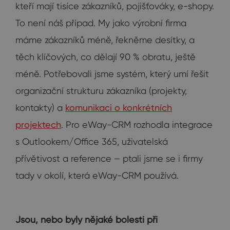
kteří mají tisíce zákazníků, pojišťováky, e-shopy.
To není náš případ. My jako výrobní firma
máme zákazníků méně, řekněme desítky, a
těch klíčových, co dělají 90 % obratu, ještě
méně. Potřebovali jsme systém, který umí řešit
organizační strukturu zákazníka (projekty,
kontakty) a
komunikaci o konkrétních
projektech
. Pro eWay-CRM rozhodla integrace
s Outlookem/Office 365, uživatelská
přívětivost a reference – ptali jsme se i firmy
tady v okolí, která eWay-CRM používá.
Jsou, nebo byly nějaké bolesti při