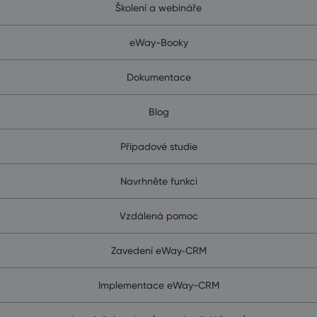
Školení a webináře
eWay-Booky
Dokumentace
Blog
Případové studie
Navrhněte funkci
Vzdálená pomoc
Zavedení eWay‑CRM
Implementace eWay-CRM