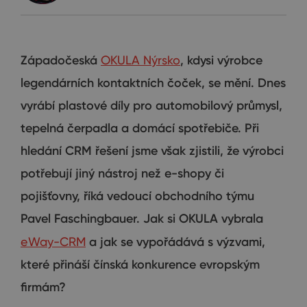
Západočeská
OKULA Nýrsko
, kdysi výrobce
legendárních kontaktních čoček, se mění. Dnes
vyrábí plastové díly pro automobilový průmysl,
tepelná čerpadla a domácí spotřebiče. Při
hledání CRM řešení jsme však zjistili, že výrobci
potřebují jiný nástroj než e-shopy či
pojišťovny, říká vedoucí obchodního týmu
Pavel Faschingbauer. Jak si OKULA vybrala
eWay-CRM
a jak se vypořádává s výzvami,
které přináší čínská konkurence evropským
firmám?