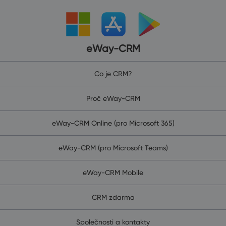
eWay-CRM
Co je CRM?
Proč eWay-CRM
eWay-CRM Online (pro Microsoft 365)
eWay-CRM (pro Microsoft Teams)
eWay-CRM Mobile
CRM zdarma
Společnosti a kontakty