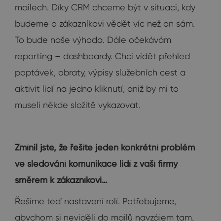
mailech. Díky CRM chceme být v situaci, kdy
budeme o zákazníkovi vědět víc než on sám.
To bude naše výhoda. Dále očekávám
reporting – dashboardy. Chci vidět přehled
poptávek, obraty, výpisy služebních cest a
aktivit lidí na jedno kliknutí, aniž by mi to
museli někde složitě vykazovat.
Zmínil jste, že řešíte jeden konkrétní problém
ve sledování komunikace lidí z vaší firmy
směrem k zákazníkovi…
Řešíme teď nastavení rolí. Potřebujeme,
abychom si neviděli do mailů navzájem tam,