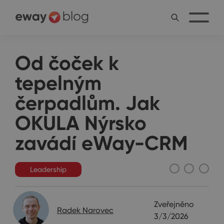
Od čoček k
tepelným
čerpadlům. Jak
OKULA Nýrsko
zavádí eWay-CRM
Leadership
Zveřejněno
Radek Narovec
3/3/2026