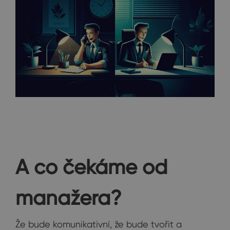
A co čekáme od
manažera?
Že bude komunikativní, že bude tvořit a