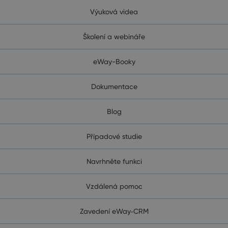
Výuková videa
Školení a webináře
eWay-Booky
Dokumentace
Blog
Případové studie
Navrhněte funkci
Vzdálená pomoc
Zavedení eWay‑CRM