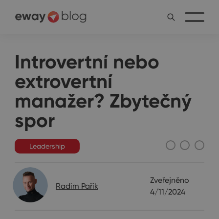
Introvertní nebo
extrovertní
manažer? Zbytečný
spor
Leadership
Zveřejněno
Radim Pařík
4/11/2024