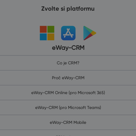
Zvolte si platformu
eWay-CRM
Co je CRM?
Proč eWay-CRM
eWay-CRM Online (pro Microsoft 365)
eWay-CRM (pro Microsoft Teams)
eWay-CRM Mobile