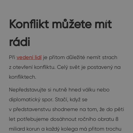
Konflikt můžete mít
rádi
Při
vedení lidí
je přitom důležité nemít strach
z otevření konfliktu. Celý svět je postavený na
konfliktech.
Nepředstavujte si nutně hned válku nebo
diplomatický spor. Stačí, když se
v představenstvu shodneme na tom, že do pěti
let potřebujeme dosáhnout ročního obratu 8
miliard korun a každý kolega má přitom trochu