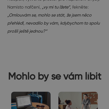
Namísto nařčení,
„vy mi tu lžete“,
řekněte:
„Omlouvám se, mohlo se stát, že jsem něco
přehlédl, nevadilo by vám, kdybychom to spolu
prošli ještě jednou?“
Mohlo by se vám líbit