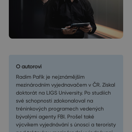
O autorovi
Radim Pařík je nejznámějším
mezinárodním vyjednavačem v ČR. Získal
doktorát na LIGS University. Po studiích
své schopnosti zdokonaloval na
tréninkových programech vedených
bývalými agenty FBI. Prošel také
výcvikem vyjednávání s únosci a teroristy