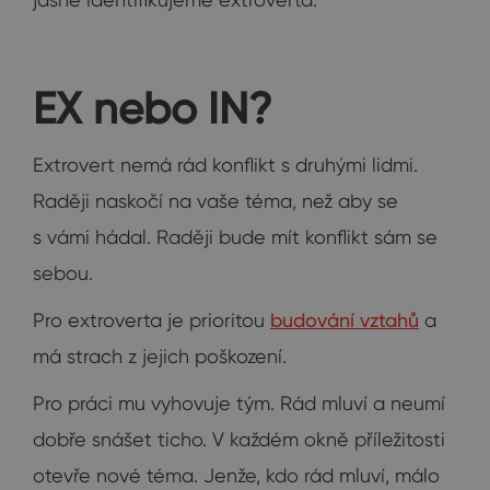
EX nebo IN?
Extrovert nemá rád konflikt s druhými lidmi.
Raději naskočí na vaše téma, než aby se
s vámi hádal. Raději bude mít konflikt sám se
sebou.
Pro extroverta je prioritou
budování vztahů
a
má strach z jejich poškození.
Pro práci mu vyhovuje tým. Rád mluví a neumí
dobře snášet ticho. V každém okně příležitosti
otevře nové téma. Jenže, kdo rád mluví, málo