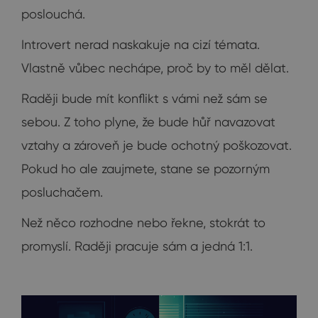
poslouchá.
Introvert nerad naskakuje na cizí témata.
Vlastně vůbec nechápe, proč by to měl dělat.
Raději bude mít konflikt s vámi než sám se
sebou. Z toho plyne, že bude hůř navazovat
vztahy a zároveň je bude ochotný poškozovat.
Pokud ho ale zaujmete, stane se pozorným
posluchačem.
Než něco rozhodne nebo řekne, stokrát to
promyslí. Raději pracuje sám a jedná 1:1.