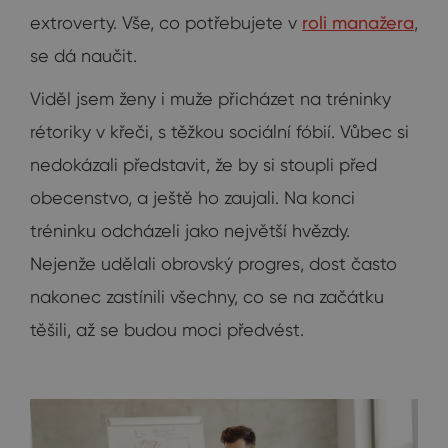
extroverty. Vše, co potřebujete v
roli manažera
,
se dá naučit.
Viděl jsem ženy i muže přicházet na tréninky
rétoriky v křeči, s těžkou sociální fóbií. Vůbec si
nedokázali představit, že by si stoupli před
obecenstvo, a ještě ho zaujali. Na konci
tréninku odcházeli jako největší hvězdy.
Nejenže udělali obrovský progres, dost často
nakonec zastínili všechny, co se na začátku
těšili, až se budou moci předvést.