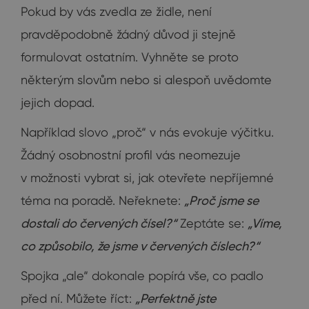
Pokud by vás zvedla ze židle, není
pravděpodobně žádný důvod ji stejně
formulovat ostatním. Vyhněte se proto
některým slovům nebo si alespoň uvědomte
jejich dopad.
Například slovo „proč“ v nás evokuje výčitku.
Žádný osobnostní profil vás neomezuje
v možnosti vybrat si, jak otevřete nepříjemné
téma na poradě. Neřeknete:
„Proč jsme se
dostali do červených čísel?“
Zeptáte se:
„Víme,
co způsobilo, že jsme v červených číslech?“
Spojka „ale“ dokonale popírá vše, co padlo
před ní. Můžete říct:
„Perfektně jste