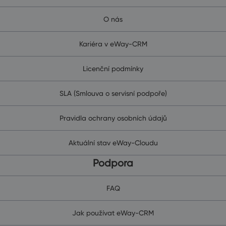
O nás
Kariéra v eWay-CRM
Licenční podmínky
SLA (Smlouva o servisní podpoře)
Pravidla ochrany osobních údajů
Aktuální stav eWay-Cloudu
Podpora
FAQ
Jak používat eWay-CRM