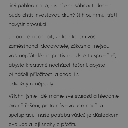
jiný pohled na to, jak cíle dosáhnout. Jeden
bude chtít investovat, druhý štíhlou firmu, třetí
navýšit produkci.
Je dobré pochopit, že lidé kolem vás,
zaměstnanci, dodavatelé, zákazníci, nejsou
vaši nepřátelé ani protivníci. Jste tu společně,
abyste kreativně nacházeli řešení, abyste
přinášeli příležitosti a chodili s
odvážnými nápady.
Všichni jsme lidé, máme své starosti a hledáme
pro ně řešení, proto nás evoluce naučila
spolupráci. I naše potřeba vůdců je důsledkem
evoluce a její snahy o přežití.