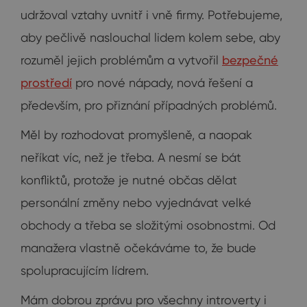
udržoval vztahy uvnitř i vně firmy. Potřebujeme,
aby pečlivě naslouchal lidem kolem sebe, aby
rozuměl jejich problémům a vytvořil
bezpečné
prostředí
pro nové nápady, nová řešení a
především, pro přiznání případných problémů.
Měl by rozhodovat promyšleně, a naopak
neříkat víc, než je třeba. A nesmí se bát
konfliktů, protože je nutné občas dělat
personální změny nebo vyjednávat velké
obchody a třeba se složitými osobnostmi. Od
manažera vlastně očekáváme to, že bude
spolupracujícím lídrem.
Mám dobrou zprávu pro všechny introverty i