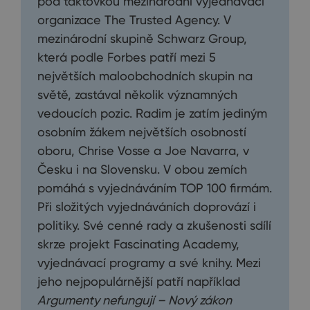
pod taktovkou mezinárodní vyjednávací
organizace The Trusted Agency. V
mezinárodní skupině Schwarz Group,
která podle Forbes patří mezi 5
největších maloobchodních skupin na
světě, zastával několik významných
vedoucích pozic. Radim je zatím jediným
osobním žákem největších osobností
oboru, Chrise Vosse a Joe Navarra, v
Česku i na Slovensku. V obou zemích
pomáhá s vyjednáváním TOP 100 firmám.
Při složitých vyjednáváních doprovází i
politiky. Své cenné rady a zkušenosti sdílí
skrze projekt Fascinating Academy,
vyjednávací programy a své knihy. Mezi
jeho nejpopulárnější patří například
Argumenty nefungují – Nový zákon