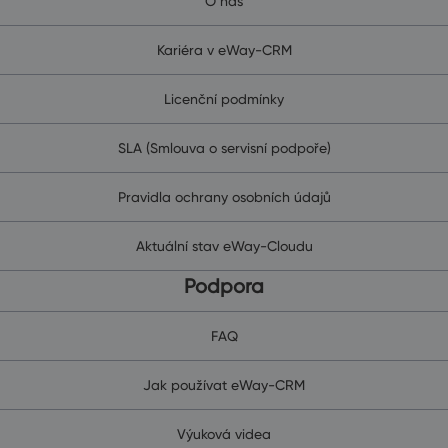
O nás
Kariéra v eWay-CRM
Licenční podmínky
SLA (Smlouva o servisní podpoře)
Pravidla ochrany osobních údajů
Aktuální stav eWay-Cloudu
Podpora
FAQ
Jak používat eWay-CRM
Výuková videa