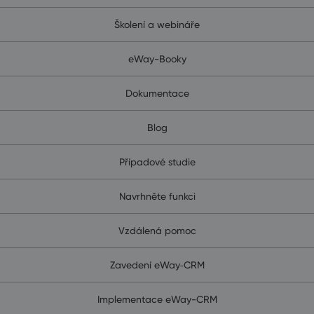
Školení a webináře
eWay-Booky
Dokumentace
Blog
Případové studie
Navrhněte funkci
Vzdálená pomoc
Zavedení eWay‑CRM
Implementace eWay-CRM