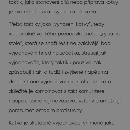
taktik, jako stanovení cílů nebo příprava kotvy,
je pro ně důležitá psychická příprava.
Třeba taktiky jako „vyhození kotvy“, tedy
iracionálně velikého požadavku, nebo „ryba na
stole“, která se snaží řešit nejpalčivější bod
vyjednávání hned na začátku, stresují jak
vyjednavače, který taktiku používá, tak
způsobují tlak, a tudíž i zvýšené napětí na
druhé straně vyjednávacího stolu. Je proto
důležité je kombinovat s taktikami, které
naopak pomáhají navazovat vztahy a umožňují
porozumět emocím protistrany.
Kotva je skutečně vyjednavači vnímaná jako