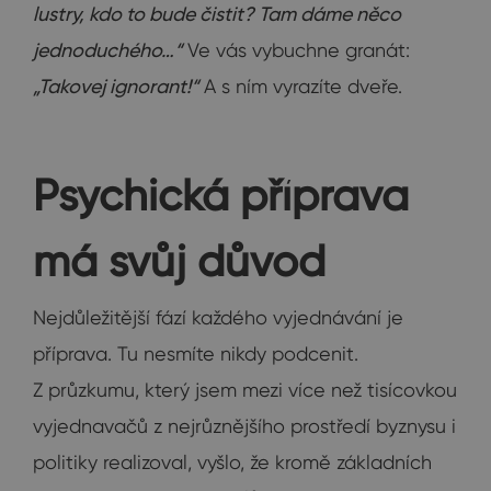
lustry, kdo to bude čistit? Tam dáme něco
jednoduchého…“
Ve vás vybuchne granát:
„Takovej ignorant!“
A s ním vyrazíte dveře.
Psychická příprava
má svůj důvod
Nejdůležitější fází každého vyjednávání je
příprava. Tu nesmíte nikdy podcenit.
Z průzkumu, který jsem mezi více než tisícovkou
vyjednavačů z nejrůznějšího prostředí byznysu i
politiky realizoval, vyšlo, že kromě základních