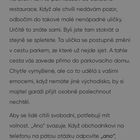
restaurace. Když ale chvíli nedávám pozor,
odbočím do takové malé nenápadné uličky.
Určitě to znáte sami. Byli jste tam stokrát a
stejně se spletete. Ta ulička se postupně změní
v cestu parkem, ze které už nejde sjet. A tahle
cesta vás zavede přímo do parkovacího domu.
Chytře vymyšlené, ale co to udělá s vašimi
emocemi, když nemáte jiné východisko, by si
majitel garáží přijít osobně poslechnout
nechtěl.
Aby se lidé cítili svobodní, potřebují mít
volnost. „Ano“ svazuje. Když obchodníkovi na
telefonu na pátou otázku odpovíte
„ano“
,