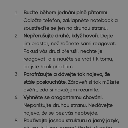
Buďte během jednání plně přítomní
.
Odložte telefon, zaklapněte notebook a
soustřeďte se jen na druhou stranu.
Nepřerušujte druhé, když hovoří
. Dejte
jim prostor, než začnete sami reagovat.
Pokud vás druzí přeruší, nechte je
reagovat, ale naučte se vrátit k tomu,
co jste říkali před tím.
Parafrázujte a dávejte tak najevo, že
stále posloucháte.
Zároveň si tak můžete
ověřit, zda si navzájem rozumíte.
Vyhněte se arogantnímu chování.
Neponižujte druhou stranu. Nedávejte
najevo, že se bez vás neobejde.
Používejte jasnou strukturu a jasný jazyk,