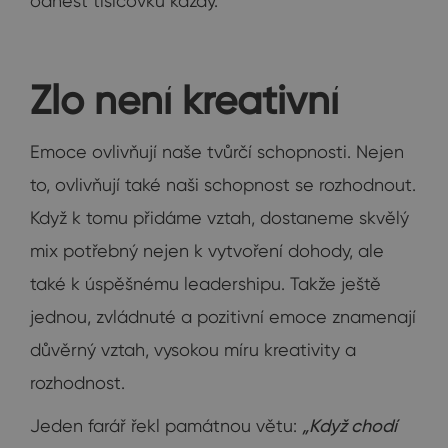
odnést tisícovku každý.
Zlo není kreativní
Emoce ovlivňují naše tvůrčí schopnosti. Nejen
to, ovlivňují také naši schopnost se rozhodnout.
Když k tomu přidáme vztah, dostaneme skvělý
mix potřebný nejen k vytvoření dohody, ale
také k úspěšnému leadershipu. Takže ještě
jednou, zvládnuté a pozitivní emoce znamenají
důvěrný vztah, vysokou míru kreativity a
rozhodnost.
Jeden farář řekl památnou větu:
„Když chodí