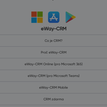
eWay-CRM
Co je CRM?
Proč eWay-CRM
eWay-CRM Online (pro Microsoft 365)
eWay-CRM (pro Microsoft Teams)
eWay-CRM Mobile
CRM zdarma