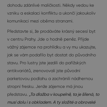
dohodu zdánlivé maličkosti. Někdy vedou ke
vzniku a eskalaci konfliktu a ukončí jakoukoliv
komunikaci mezi oběma stranami.
Představte si, že prodáváte krásný secesí byt
v centru Prahy. Jde o hodně peněz. Přijde
vážný zájemce na prohlídku a vy mu ukazujte,
jak se vám podařilo byt dostat do původního
stavu. Pro lustry jste jezdili do pařížských
antikvariátů, zrenovovali jste původní
parketovou podlahu a zachránili nádhernou
stropní fresku. Jenže zájemce má jinou
představu.
„Ta dlažba v koupelně, ta je šílená, to
musí dolu i s obkladem. A ty složité a obrovské