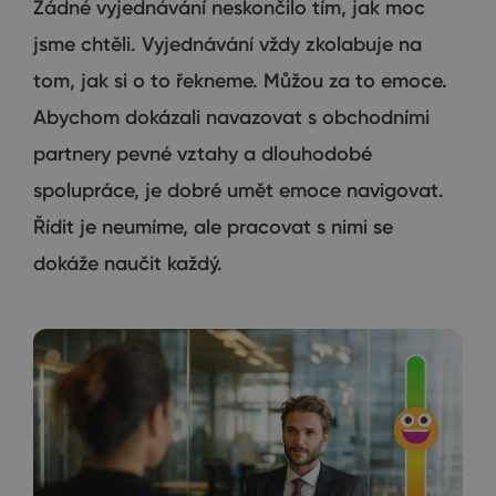
Žádné vyjednávání neskončilo tím, jak moc
jsme chtěli. Vyjednávání vždy zkolabuje na
tom, jak si o to řekneme. Můžou za to emoce.
Abychom dokázali navazovat s obchodními
partnery pevné vztahy a dlouhodobé
spolupráce, je dobré umět emoce navigovat.
Řídit je neumíme, ale pracovat s nimi se
dokáže naučit každý.