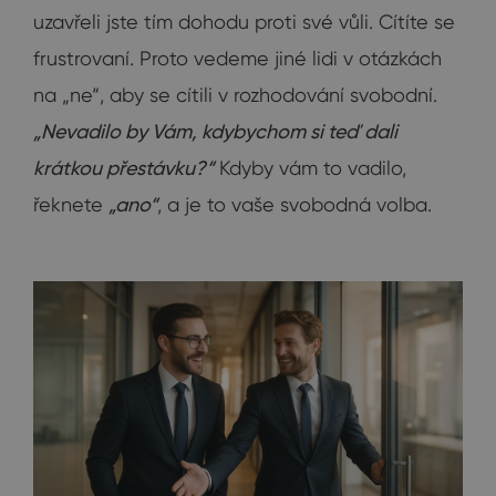
uzavřeli jste tím dohodu proti své vůli. Cítíte se
frustrovaní. Proto vedeme jiné lidi v otázkách
na „ne“, aby se cítili v rozhodování svobodní.
„Nevadilo by Vám, kdybychom si teď dali
krátkou přestávku?“
Kdyby vám to vadilo,
řeknete
„ano“
, a je to vaše svobodná volba.