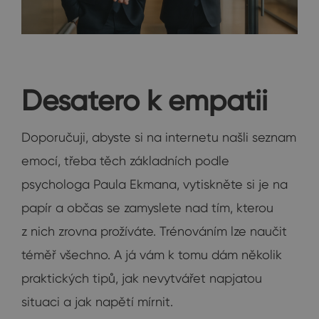
Desatero k empatii
Doporučuji, abyste si na internetu našli seznam
emocí, třeba těch základních podle
psychologa Paula Ekmana, vytiskněte si je na
papír a občas se zamyslete nad tím, kterou
z nich zrovna prožíváte. Trénováním lze naučit
téměř všechno. A já vám k tomu dám několik
praktických tipů, jak nevytvářet napjatou
situaci a jak napětí mírnit.