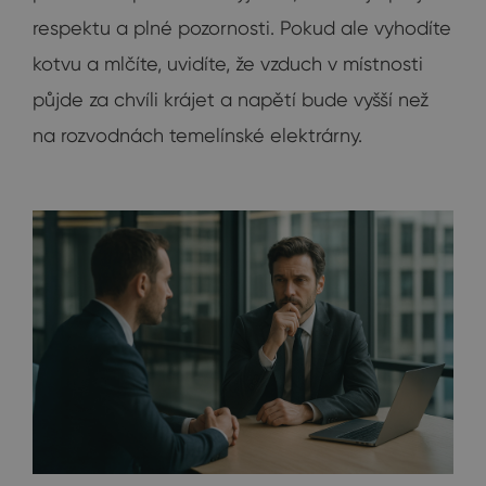
respektu a plné pozornosti. Pokud ale vyhodíte
kotvu a mlčíte, uvidíte, že vzduch v místnosti
půjde za chvíli krájet a napětí bude vyšší než
na rozvodnách temelínské elektrárny.