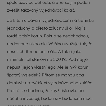
spolu uzavřou dohodu, ale že se jim podaří
zvětšit takzvaný vyjednávací koláč.
Já k tomu dávám vyjednavačům na tréninku
jednoduchý, a přesto záludný úkol. Mají si
rozdělit tisíc korun. Pokud se nedohodnou,
nedostane nikdo nic. Většina uvažuje tak, že
nesmí chtít moc ani málo. A tak si jako
minimální cíl stanoví na 500 Kč. Pod něj je
nepustí jejich vlastní ego. Ale je 499 korun
špatný výsledek? Přitom se mohou oba
domluvit na zvětšení vyjednávaného koláče.
Prostě se shodnou, že když tisícovku do
něčeho investují, budou si v budoucnu moci