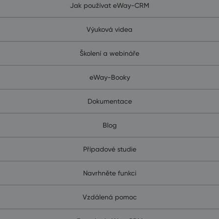
Jak používat eWay-CRM
Výuková videa
Školení a webináře
eWay-Booky
Dokumentace
Blog
Případové studie
Navrhněte funkci
Vzdálená pomoc