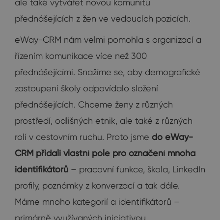
ale také vytvářet novou komunitu
přednášejících z žen ve vedoucích pozicích.
eWay-CRM nám velmi pomohla s organizací a
řízením komunikace více než 300
přednášejícími. Snažíme se, aby demografické
zastoupení školy odpovídalo složení
přednášejících. Chceme ženy z různých
prostředí, odlišných etnik, ale také z různých
rolí v cestovním ruchu. Proto jsme
do eWay-
CRM přidali vlastní pole pro označení mnoha
identifikátorů
– pracovní funkce, škola, LinkedIn
profily, poznámky z konverzací a tak dále.
Máme mnoho kategorií a identifikátorů –
primárně využívaných iniciativou