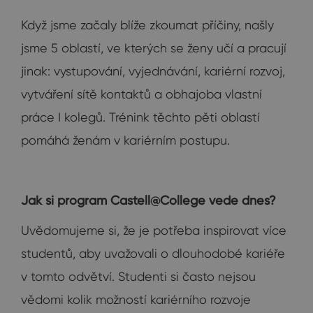
Když jsme začaly blíže zkoumat příčiny, našly
jsme 5 oblastí, ve kterých se ženy učí a pracují
jinak: vystupování, vyjednávání, kariérní rozvoj,
vytváření sítě kontaktů a obhajoba vlastní
práce I kolegů. Trénink těchto pěti oblastí
pomáhá ženám v kariérním postupu.
Jak si program Castell@College vede dnes?
Uvědomujeme si, že je potřeba inspirovat více
studentů, aby uvažovali o dlouhodobé kariéře
v tomto odvětví. Studenti si často nejsou
vědomi kolik možností kariérního rozvoje