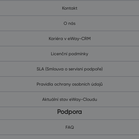
Kontakt
O nás
Kariéra v eWay-CRM
Licenční podmínky
SLA (Smlouva o servisní podpoře)
Pravidla ochrany osobních údajů
Aktuální stav eWay-Cloudu
Podpora
FAQ