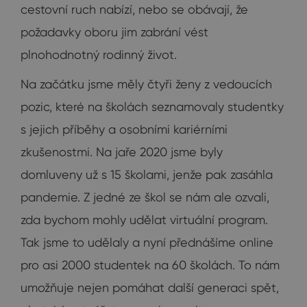
cestovní ruch nabízí, nebo se obávají, že
požadavky oboru jim zabrání vést
plnohodnotný rodinný život.
Na začátku jsme měly čtyři ženy z vedoucích
pozic, které na školách seznamovaly studentky
s jejich příběhy a osobními kariérními
zkušenostmi. Na jaře 2020 jsme byly
domluveny už s 15 školami, jenže pak zasáhla
pandemie. Z jedné ze škol se nám ale ozvali,
zda bychom mohly udělat virtuální program.
Tak jsme to udělaly a nyní přednášíme online
pro asi 2000 studentek na 60 školách. To nám
umožňuje nejen pomáhat další generaci spět,