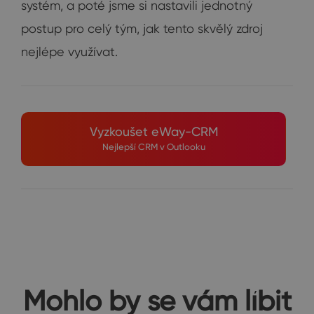
systém, a poté jsme si nastavili jednotný
postup pro celý tým, jak tento skvělý zdroj
nejlépe využívat.
Vyzkoušet eWay-CRM
Nejlepší CRM v Outlooku
Mohlo by se vám líbit