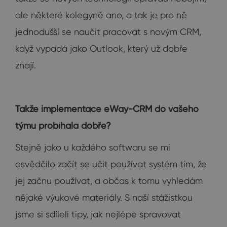
ale některé kolegyně ano, a tak je pro ně
jednodušší se naučit pracovat s novým CRM,
když vypadá jako Outlook, který už dobře
znají.
Takže implementace eWay-CRM do vašeho
týmu probíhala dobře?
Stejně jako u každého softwaru se mi
osvědčilo začít se učit používat systém tím, že
jej začnu používat, a občas k tomu vyhledám
nějaké výukové materiály. S naší stážistkou
jsme si sdíleli tipy, jak nejlépe spravovat