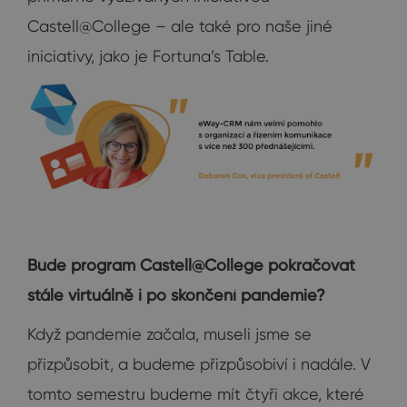
Castell@College – ale také pro naše jiné
iniciativy, jako je Fortuna’s Table.
Bude program Castell@College pokračovat
stále virtuálně i po skončení pandemie?
Když pandemie začala, museli jsme se
přizpůsobit, a budeme přizpůsobiví i nadále. V
tomto semestru budeme mít čtyři akce, které