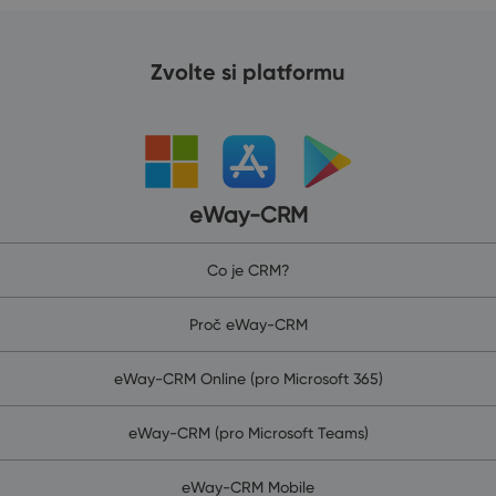
Zvolte si platformu
eWay-CRM
Co je CRM?
Proč eWay-CRM
eWay-CRM Online (pro Microsoft 365)
eWay-CRM (pro Microsoft Teams)
eWay-CRM Mobile