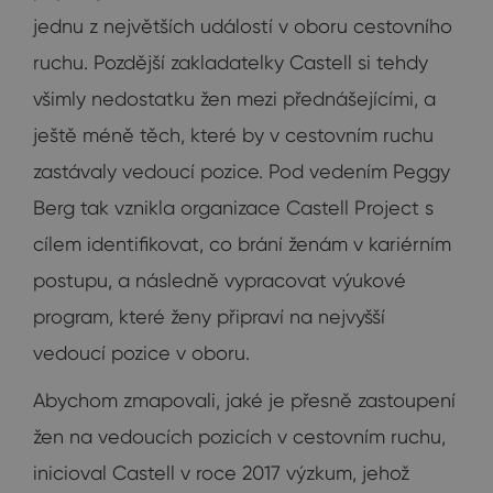
jednu z největších událostí v oboru cestovního
ruchu. Pozdější zakladatelky Castell si tehdy
všimly nedostatku žen mezi přednášejícími, a
ještě méně těch, které by v cestovním ruchu
zastávaly vedoucí pozice. Pod vedením Peggy
Berg tak vznikla organizace Castell Project s
cílem identifikovat, co brání ženám v kariérním
postupu, a následně vypracovat výukové
program, které ženy připraví na nejvyšší
vedoucí pozice v oboru.
Abychom zmapovali, jaké je přesně zastoupení
žen na vedoucích pozicích v cestovním ruchu,
inicioval Castell v roce 2017 výzkum, jehož