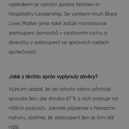
výsledkem je výroční zpráva Women in
Hospitality Leadership. Se vznikem hnutí Black
Lives Matter jsme také začali monitorovat
zastoupení černochů v cestovním ruchu a
diverzitu v zastoupení ve správních radách
společností.
Jaké z těchto zpráv vyplynuly závěry?
Výzkum ukázal, že do tohoto oboru přichází
spousta žen, ale zhruba 67 % z nich pracuje na
nižších pozicích. Jakmile půjdeme v hierarchii
nahoru, zjistíme, že zastoupení žen je čím dál
nižší.