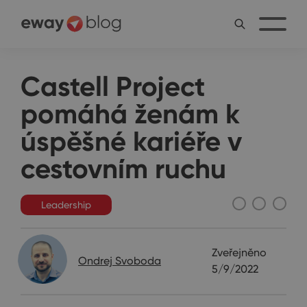
Castell Project
pomáhá ženám k
úspěšné kariéře v
cestovním ruchu
Leadership
Zveřejněno
Ondrej Svoboda
5/9/2022