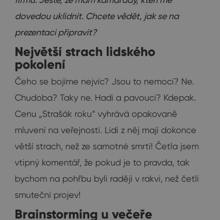
dovedou uklidnit. Chcete vědět, jak se na
prezentaci připravit?
Největší strach lidského
pokolení
Čeho se bojíme nejvíc? Jsou to nemoci? Ne.
Chudoba? Taky ne. Hadi a pavouci? Kdepak.
Cenu „Strašák roku“ vyhrává opakovaně
mluvení na veřejnosti. Lidi z něj mají dokonce
větší strach, než ze samotné smrti! Četla jsem
vtipný komentář, že pokud je to pravda, tak
bychom na pohřbu byli raději v rakvi, než četli
smuteční projev!
Brainstorming u večeře