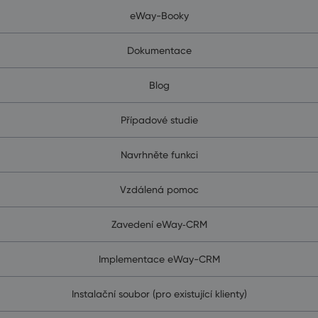
eWay-Booky
Dokumentace
Blog
Případové studie
Navrhněte funkci
Vzdálená pomoc
Zavedení eWay‑CRM
Implementace eWay-CRM
Instalační soubor (pro existující klienty)