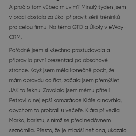
A proč o tom vůbec mluvím? Minulý týden jsem
v práci dostala za úkol připravit sérii tréninků
pro celou firmu. Na téma GTD a Úkoly v eWay-
CRM.
Pořádně jsem si všechno prostudovala a
připravila první prezentaci po obsahové
stránce. Když jsem měla konečně pocit, že
mám opravdu co říct, začala jsem přemýšlet
JAK to řeknu. Zavolala jsem mému příteli
Petrovi a nejlepší kamarádce Kláře a navrhla,
abychom to probrali u večeře. Klára přivedla
Marka, baristu, s nímž se před nedávnem
seznámila. Přesto, že je mladší než ona, ukázalo