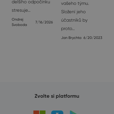
delšího odpočinku
vašeho týmu.
stresuje…
Složení jeho
Ondrej
účastníků by
7/16/2026
Svoboda
proto…
23
Jan Brychta
6/20/2023
Zvolte si platformu