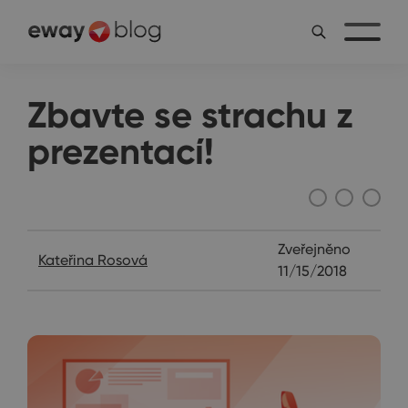
Zbavte se strachu z
prezentací!
Janin diář
Zveřejněno
Kateřina Rosová
11/15/2018