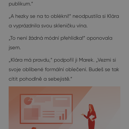
publikum.“
„A hezky se na to oblékni!“ neodpustila si Klára
a vyprázdnila svou skleničku vína.
„To není žádná módní přehlídka!“ oponovala
jsem.
„Klára má pravdu,“ podpořil ji Marek. „Vezmi si
svoje oblíbené formální oblečení. Budeš se tak
cítit pohodlně a sebejistě.“