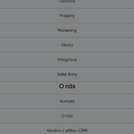
Obchod
Projekty
Marketing
Obory
Integrace
Velké firmy
O nás
Kontakt
O nás
Kariéra v eWay-CRM