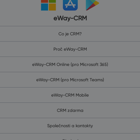
eWay-CRM
Co je CRM?
Proč eWay-CRM
eWay-CRM Online (pro Microsoft 365)
eWay-CRM (pro Microsoft Teams)
eWay-CRM Mobile
CRM zdarma
Společnosti a kontakty