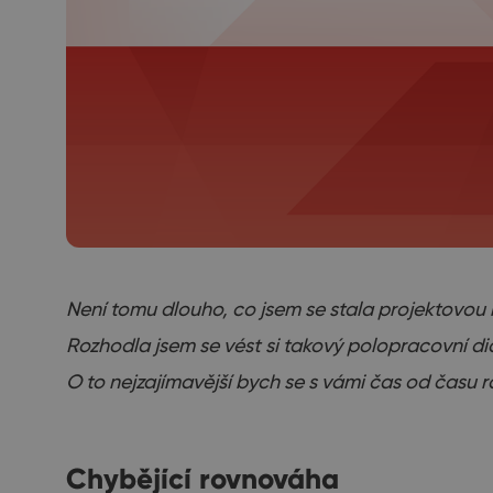
Není tomu dlouho, co jsem se stala projektovou
Rozhodla jsem se vést si takový polopracovní diá
O to nejzajímavější bych se s vámi čas od času 
Chybějící rovnováha