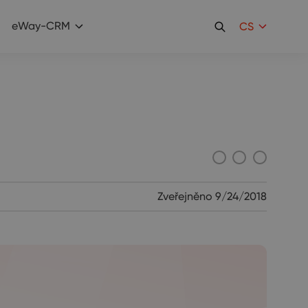
eWay-CRM
CS
Zveřejněno
9/24/2018