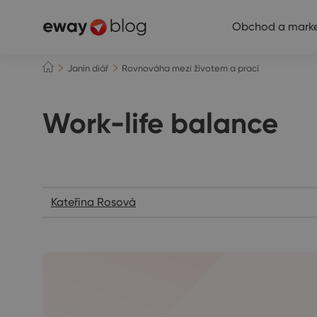
Obchod a marke
Janin diář
Rovnováha mezi životem a prací
Work-life balance
Janin diář
Kateřina Rosová