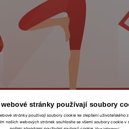
 webové stránky používají soubory co
ebové stránky používají soubory cookie ke zlepšení uživatelského z
ím našich webových stránek souhlasíte se všemi soubory cookie v 
našimi zásadami používání souborů cookie.
Více informací