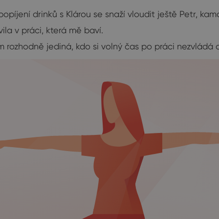
íjení drinků s Klárou se snaží vloudit ještě Petr, kam
la v práci, která mě baví.
em rozhodně jediná, kdo si volný čas po práci nezvládá 