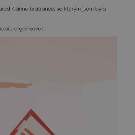
arád Klářina bratrance, se kterým jsem byla
dobře organizovat.