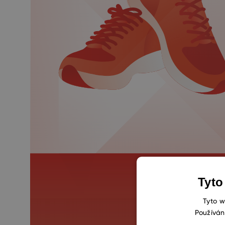
Tyto
Tyto w
Používán