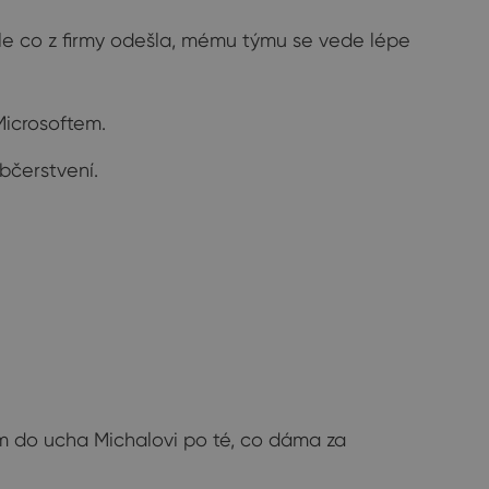
ale co z firmy odešla, mému týmu se vede lépe
Microsoftem.
občerstvení.
 do ucha Michalovi po té, co dáma za