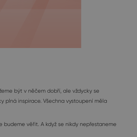
ůžeme být v něčem dobří, ale vždycky se
aky plná inspirace. Všechna vystoupení měla
be budeme věřit. A když se nikdy nepřestaneme