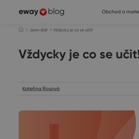
Obchod a marke
Janin diář
Vždycky je co se učit!
Vždycky je co se učit
Janin diář
Kateřina Rosová