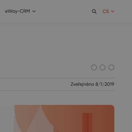
eWay-CRM
CS
Zveřejněno
8/1/2019