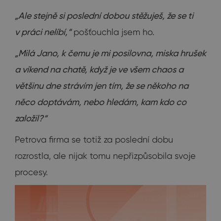
„Ale stejně si poslední dobou stěžuješ, že se ti
v práci nelíbí,“
pošťouchla jsem ho.
„Milá Jano, k čemu je mi posilovna, miska hrušek
a víkend na chatě, když je ve všem chaos a
většinu dne strávím jen tím, že se někoho na
něco doptávám, nebo hledám, kam kdo co
založil?“
Petrova firma se totiž za poslední dobu
rozrostla, ale nijak tomu nepřizpůsobila svoje
procesy.