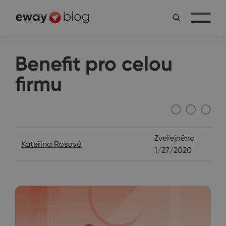
Benefit pro celou
firmu
Janin diář
Zveřejněno
Kateřina Rosová
1/27/2020