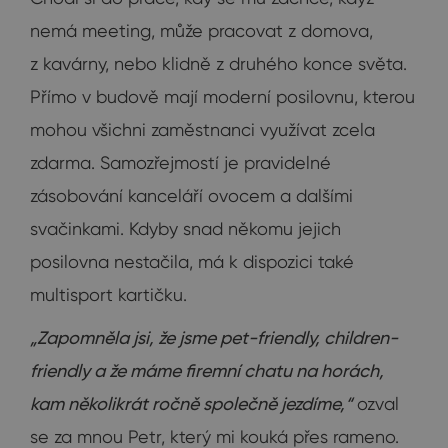
nemá meeting, může pracovat z domova,
z kavárny, nebo klidně z druhého konce světa.
Přímo v budově mají moderní posilovnu, kterou
mohou všichni zaměstnanci využívat zcela
zdarma. Samozřejmostí je pravidelné
zásobování kanceláří ovocem a dalšími
svačinkami. Kdyby snad někomu jejich
posilovna nestačila, má k dispozici také
multisport kartičku.
„Zapomněla jsi, že jsme pet-friendly, children-
friendly a že máme firemní chatu na horách,
kam několikrát ročně společně jezdíme,“
ozval
se za mnou Petr, který mi kouká přes rameno.