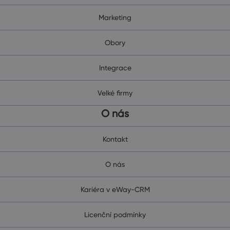
Marketing
Obory
Integrace
Velké firmy
O nás
Kontakt
O nás
Kariéra v eWay-CRM
Licenční podmínky