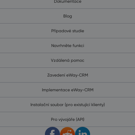
Dokumentace
Blog
Případové studie
Navrhněte funkci
Vzdálená pomoc
Zavedení eWay‑CRM
Implementace eWay-CRM
Instalační soubor (pro existující klienty)
Pro vývojáře (API)