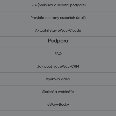
SLA (Smlouva o servisní podpoře)
Pravidla ochrany osobních údajů
Aktuální stav eWay-Cloudu
Podpora
FAQ
Jak používat eWay-CRM
Výuková videa
Školení a webináře
eWay-Booky