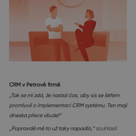
CRM v Petrově firmě
„Tak se mi zdá, že nastal čas, aby sis se šéfem
promluvil o implementaci CRM systému. Ten mají
dneska přece všude!“
„Popravdě mě to už taky napadlo,“
souhlasil