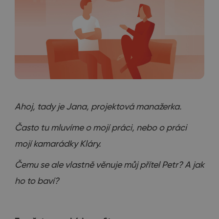
Ahoj, tady je Jana, projektová manažerka.
Často tu mluvíme o mojí práci, nebo o práci
mojí kamarádky Kláry.
Čemu se ale vlastně věnuje můj přítel Petr? A jak
ho to baví?