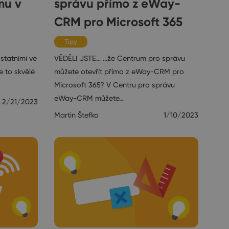
mu v
správu přímo z eWay-
CRM pro Microsoft 365
Tipy
statními ve
VĚDĚLI JSTE… …že Centrum pro správu
e to skvělé
můžete otevřít přímo z eWay-CRM pro
Microsoft 365? V Centru pro správu
eWay-CRM můžete…
2/21/2023
Martin Štefko
1/10/2023