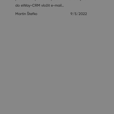
do eWay-CRM vložit e-mail…
Martin Štefko
9/5/2022