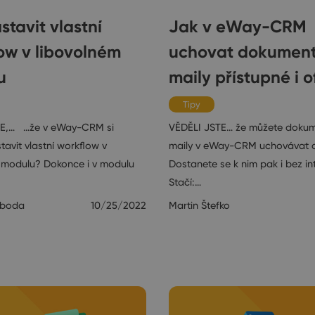
stavit vlastní
Jak v eWay-CRM
ow v libovolném
uchovat dokument
u
maily přístupné i of
Tipy
TE,… …že v eWay-CRM si
VĚDĚLI JSTE… že můžete dokum
avit vlastní workflow v
maily v eWay-CRM uchovávat of
 modulu? Dokonce i v modulu
Dostanete se k nim pak i bez in
Stačí:…
oboda
10/25/2022
Martin Štefko