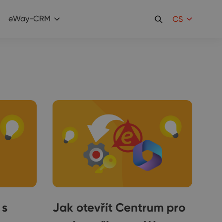
eWay-CRM
CS
 s
Jak otevřít Centrum pro