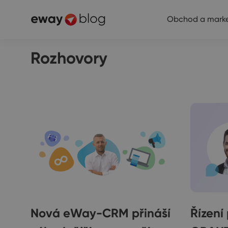
Obchod a marke
Rozhovory
Nová eWay-CRM přináší
Řízení