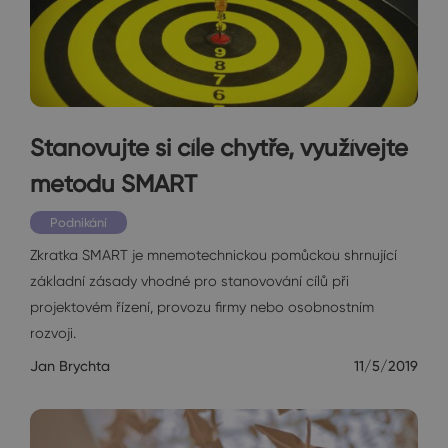
Stanovujte si cíle chytře, využívejte
metodu SMART
Podnikání
Zkratka SMART je mnemotechnickou pomůckou shrnující
základní zásady vhodné pro stanovování cílů při
projektovém řízení, provozu firmy nebo osobnostním
rozvoji.
Jan Brychta
11/5/2019