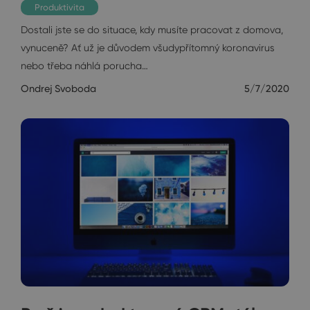
Produktivita
Dostali jste se do situace, kdy musíte pracovat z domova,
vynuceně? Ať už je důvodem všudypřítomný koronavirus
nebo třeba náhlá porucha…
Ondrej Svoboda
5/7/2020