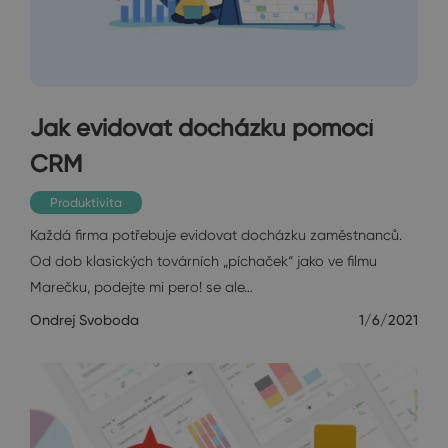
Jak evidovat docházku pomocí
CRM
Produktivita
Každá firma potřebuje evidovat docházku zaměstnanců.
Od dob klasických továrních „píchaček“ jako ve filmu
Marečku, podejte mi pero! se ale…
Ondrej Svoboda
1/6/2021