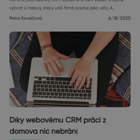
vybrat si takový, který vaší firmě padne jako ulitý. A…
Petra Kováčová
6/18/2020
Díky webovému CRM práci z
domova nic nebrání