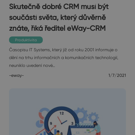
Skutečně dobré CRM musí být
součástí světa, který důvěrně
znáte, říká ředitel eWay-CRM
Produktivita
Časopisu IT Systems, který již od roku 2001 informuje o
dění na trhu informačních a komunikačních technologií,
neuniklo uvedení nové…
-eway-
1/7/2021