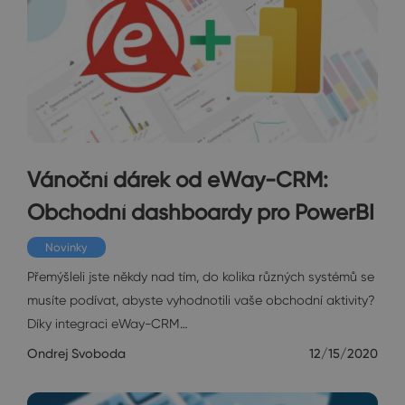
Vánoční dárek od eWay-CRM:
Obchodní dashboardy pro PowerBI
Novinky
Přemýšleli jste někdy nad tím, do kolika různých systémů se
musíte podívat, abyste vyhodnotili vaše obchodní aktivity?
Díky integraci eWay-CRM…
Ondrej Svoboda
12/15/2020