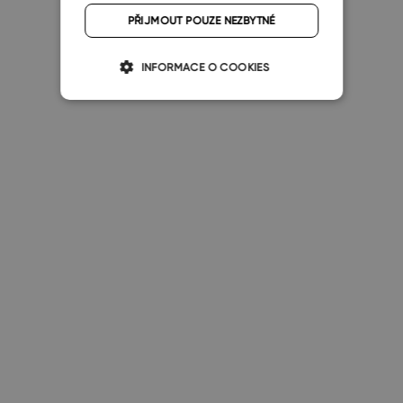
PŘIJMOUT POUZE NEZBYTNÉ
INFORMACE O COOKIES