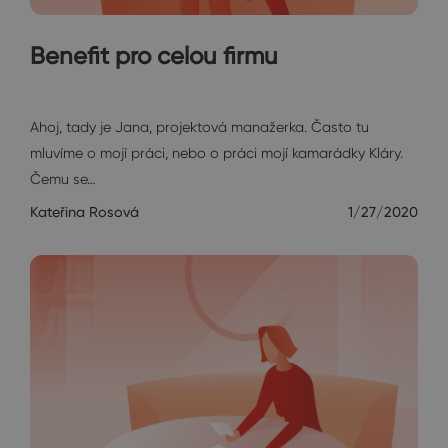
Benefit pro celou firmu
Janin diář
Ahoj, tady je Jana, projektová manažerka. Často tu
mluvíme o mojí práci, nebo o práci mojí kamarádky Kláry.
Čemu se…
Kateřina Rosová
1/27/2020