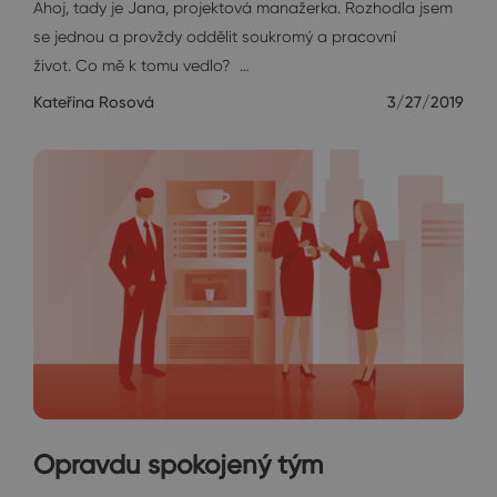
Ahoj, tady je Jana, projektová manažerka. Rozhodla jsem
se jednou a provždy oddělit soukromý a pracovní
život. Co mě k tomu vedlo? …
Kateřina Rosová
3/27/2019
Opravdu spokojený tým