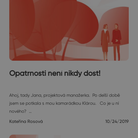
Opatrnosti není nikdy dost!
Janin diář
Ahoj, tady Jana, projektová manažerka. Po delší době
jsem se potkala s mou kamarádkou Klárou. Co je u ní
nového? …
Kateřina Rosová
10/24/2019