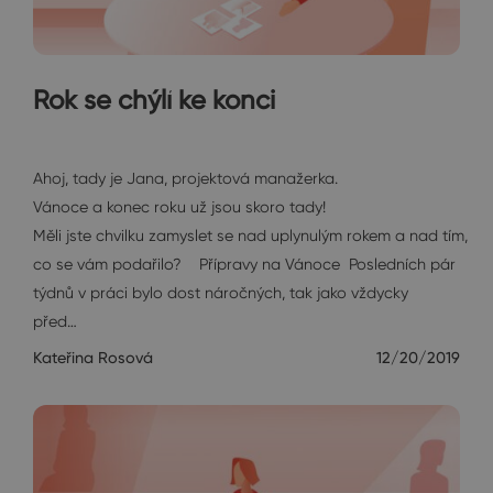
Rok se chýlí ke konci
Janin diář
Ahoj, tady je Jana, projektová manažerka.
Vánoce a konec roku už jsou skoro tady!
Měli jste chvilku zamyslet se nad uplynulým rokem a nad tím,
co se vám podařilo? Přípravy na Vánoce Posledních pár
týdnů v práci bylo dost náročných, tak jako vždycky
před…
Kateřina Rosová
12/20/2019