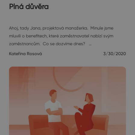
Plná důvěra
Janin diář
Ahoj, tady Jana, projektová manažerka. Minule jsme
mluvili o benefitech, které zaměstnavatel nabízí svým
zaměstnancům. Co se dozvíme dnes? …
Kateřina Rosová
3/30/2020