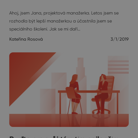
Janin diář
Ahoj, jsem Jana, projektová manažerka. Letos jsem se
rozhodla být lepší manažerkou a účastnila jsem se
speciálního školení. Jak se mi daří…
Kateřina Rosová
3/1/2019