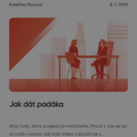
Kateřina Rosová
8/1/2019
Jak dát padáka
Janin diář
Ahoj, tady Jana, projektová manažerka. Mnozí z vás se asi
už ocitli v situaci, kdy bylo třeba rozloučit se s…