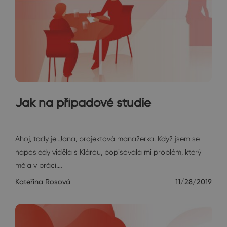
Jak na případové studie
Janin diář
Ahoj, tady je Jana, projektová manažerka. Když jsem se
naposledy viděla s Klárou, popisovala mi problém, který
měla v práci.…
Kateřina Rosová
11/28/2019