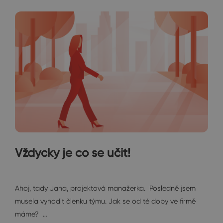
Vždycky je co se učit!
Janin diář
Ahoj, tady Jana, projektová manažerka. Posledně jsem
musela vyhodit členku týmu. Jak se od té doby ve firmě
máme? …