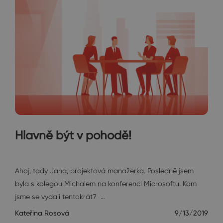
Hlavně být v pohodě!
Janin diář
Ahoj, tady Jana, projektová manažerka. Posledně jsem
byla s kolegou Michalem na konferenci Microsoftu. Kam
jsme se vydali tentokrát? …
Kateřina Rosová
9/13/2019