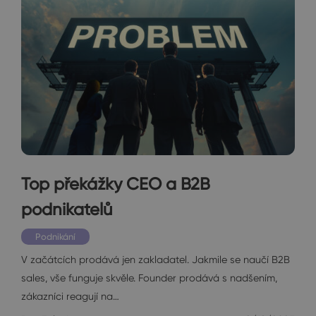
Top překážky CEO a B2B
podnikatelů
Podnikání
V začátcích prodává jen zakladatel. Jakmile se naučí B2B
sales, vše funguje skvěle. Founder prodává s nadšením,
zákazníci reagují na…