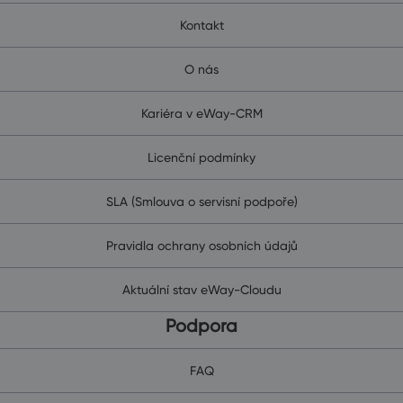
Kontakt
O nás
Kariéra v eWay-CRM
Licenční podmínky
SLA (Smlouva o servisní podpoře)
Pravidla ochrany osobních údajů
Aktuální stav eWay-Cloudu
Podpora
FAQ