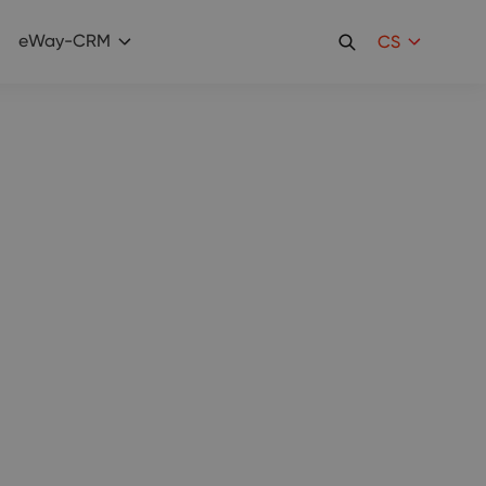
eWay-CRM
CS