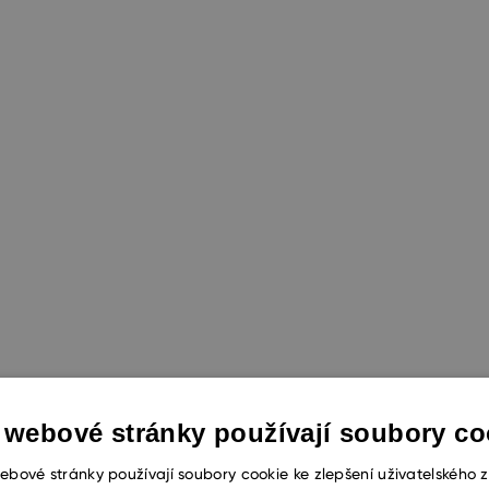
 webové stránky používají soubory co
Zůstaň v obraze. Jen pro vyvolené!
ebové stránky používají soubory cookie ke zlepšení uživatelského z