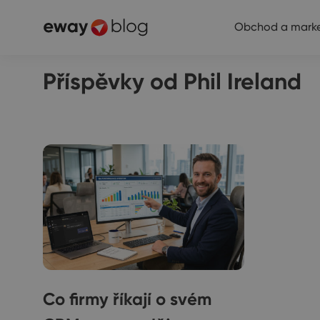
Obchod a marke
Příspěvky od Phil Ireland
Co firmy říkají o svém