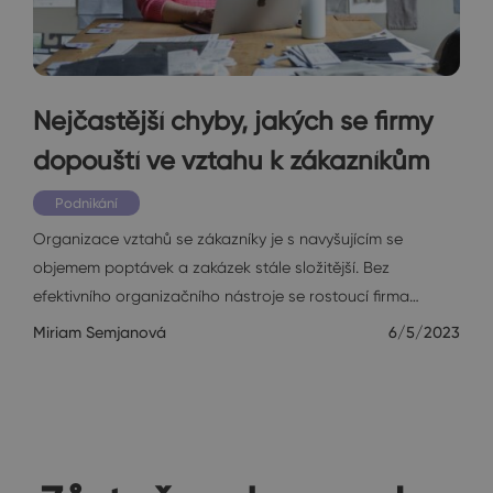
Nejčastější chyby, jakých se firmy
dopouští ve vztahu k zákazníkům
Podnikání
Organizace vztahů se zákazníky je s navyšujícím se
objemem poptávek a zakázek stále složitější. Bez
efektivního organizačního nástroje se rostoucí firma…
Miriam Semjanová
6/5/2023