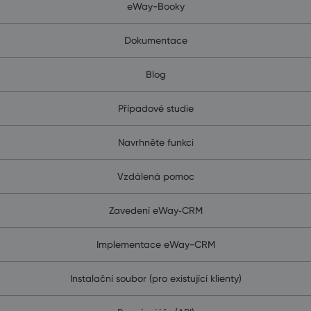
eWay-Booky
Dokumentace
Blog
Případové studie
Navrhněte funkci
Vzdálená pomoc
Zavedení eWay‑CRM
Implementace eWay-CRM
Instalační soubor (pro existující klienty)