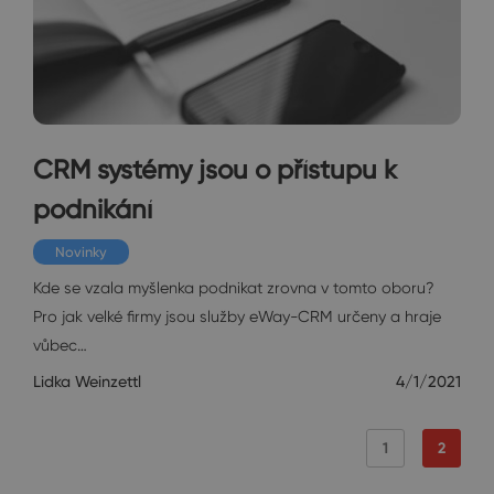
CRM systémy jsou o přístupu k
podnikání
Novinky
Kde se vzala myšlenka podnikat zrovna v tomto oboru?
Pro jak velké firmy jsou služby eWay-CRM určeny a hraje
vůbec…
Lidka Weinzettl
4/1/2021
1
2