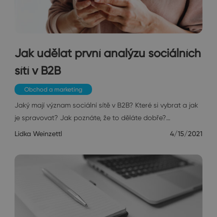
Jak udělat první analýzu sociálních
sítí v B2B
Obchod a marketing
Jaký mají význam sociální sítě v B2B? Které si vybrat a jak
je spravovat? Jak poznáte, že to děláte dobře?…
Lidka Weinzettl
4/15/2021