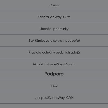
O nás
Kariéra v eWay-CRM
Licenční podmínky
SLA (Smlouva o servisní podpoře)
Pravidla ochrany osobních údajů
Aktuální stav eWay-Cloudu
Podpora
FAQ
Jak používat eWay-CRM