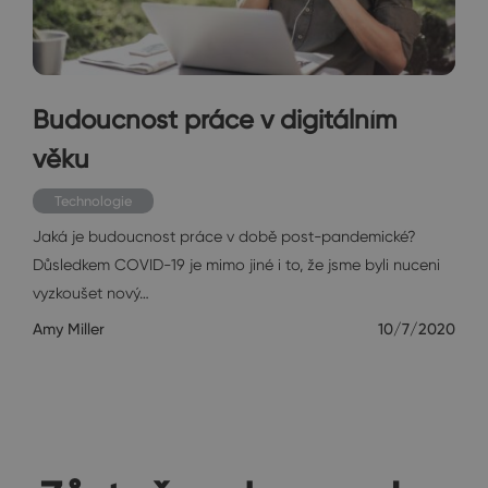
Budoucnost práce v digitálním
věku
Technologie
Jaká je budoucnost práce v době post-pandemické?
Důsledkem COVID-19 je mimo jiné i to, že jsme byli nuceni
vyzkoušet nový…
Amy Miller
10/7/2020