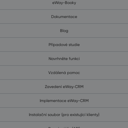
eWay-Booky
Dokumentace
Blog
Případové studie
Navrhněte funkci
Vzdálená pomoc
Zavedení eWay‑CRM
Implementace eWay-CRM
Instalační soubor (pro existující klienty)