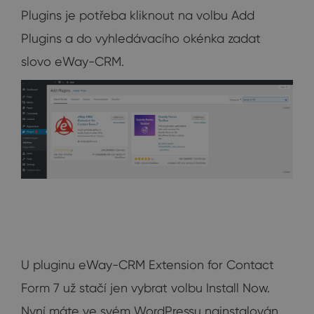
Plugins je potřeba kliknout na volbu Add
Plugins a do vyhledávacího okénka zadat
slovo eWay-CRM.
U pluginu eWay-CRM Extension for Contact
Form 7 už stačí jen vybrat volbu Install Now.
Nyní máte ve svém WordPressu nainstalován