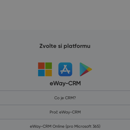
Zvolte si platformu
eWay-CRM
Co je CRM?
Proč eWay-CRM
eWay-CRM Online (pro Microsoft 365)