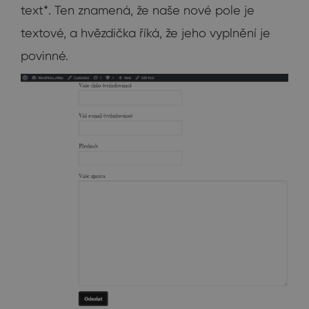
text*. Ten znamená, že naše nové pole je
textové, a hvězdička říká, že jeho vyplnění je
povinné.