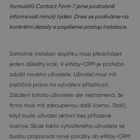
formulářů Contact Form 7 jsme podrobně
informovali minulý týden. Dnes se podíváme na
konkrétní detaily a popíšeme postup instalace.
Samotné instalaci doplňku musí předcházet
jeden důležitý krok. V eWay-CRM je potřeba
založit nového uživatele. Uživatel musí mít
patřičná práva na vytváření příležitostí.
Založení tohoto uživatele ale neznamená, že
firma musí mít zakoupenou další licenci. Stačí,
když bude uživatel aktivní bez přiřazené
licence. Skrze takto vytvořeného uživatele se
budou propisovat nové položky do eWay-CRM