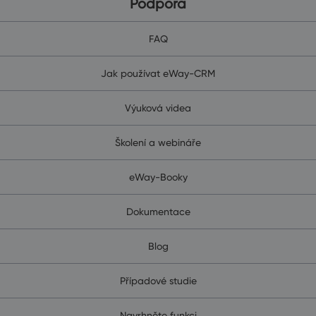
Podpora
FAQ
Jak používat eWay-CRM
Výuková videa
Školení a webináře
eWay-Booky
Dokumentace
Blog
Případové studie
Navrhněte funkci