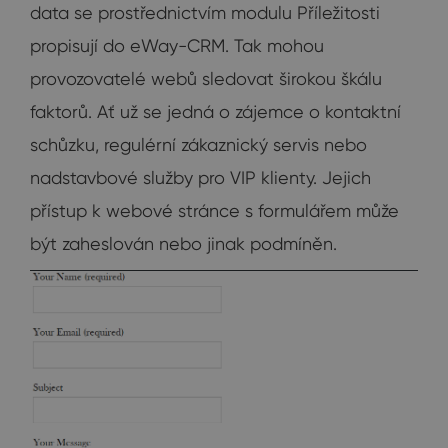
data se prostřednictvím modulu Příležitosti
propisují do eWay-CRM. Tak mohou
provozovatelé webů sledovat širokou škálu
faktorů. Ať už se jedná o zájemce o kontaktní
schůzku, regulérní zákaznický servis nebo
nadstavbové služby pro VIP klienty. Jejich
přístup k webové stránce s formulářem může
být zaheslován nebo jinak podmíněn.