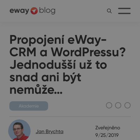
Propojení eWay-
CRM a WordPressu?
Jednodušší už to
snad ani být
nemůže…
Akademie
Zveřejněno
Jan Brychta
9/25/2019