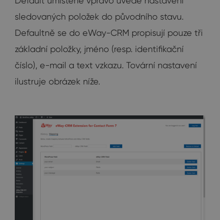
Default umístěné vpravo uvede nastavení
sledovaných položek do původního stavu.
Defaultně se do eWay-CRM propisují pouze tři
základní položky, jméno (resp. identifikační
číslo), e-mail a text vzkazu. Tovární nastavení
ilustruje obrázek níže.