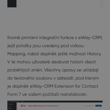
Kromě primární integrační funkce s eWay-CRM,
jejíž položky jsou uvedeny pod volbou
Mapping, nabízí doplněk ještě možnost History.
V té mohou uživatelé sledovat historii všech
proběhlých změn. Všechny úpravy se ukládají
do textového souboru v adresáři, pod kterým
je doplněk eWay-CRM Extension for Contact
Form 7 ve vašem počítači nainstalován.