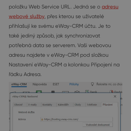
položku Web Service URL. Jedná se o
adresu
webové služby
, přes kterou se uživatelé
přihlašují ke svému eWay-CRM účtu. Je to
také jediný způsob, jak synchronizovat
potřebná data se serverem. Vaši webovou
adresu najdete v eWay-CRM pod složkou
Nastavení eWay-CRM a kolonkou Připojení na
řádku Adresa.