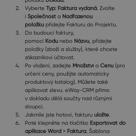
Vyberte
Typ: Faktura vydaná
. Zvolte
i
Společnost
a
Nadřazenou
položku
přidejte Fakturu do Projektu.
Do budoucí faktury,
pomocí
Kódu
nebo
Názvu
, přidejte
položky (zboží a služby), které chcete
zákazníkovi účtovat.
Po vložení, zadejte
Množství
a
Cenu
(pro
určení ceny, použijte automaticky
produktový katalog). Můžete také
aplikovat slevu. eWay-CRM přímo
v dokladu dělá součty nad různými
sloupci.
Jakmile jste hotovi, fakturu
uložte
.
Poté klepněte na tlačítko
Exportovat do
aplikace Word
>
Faktura
. Šablona