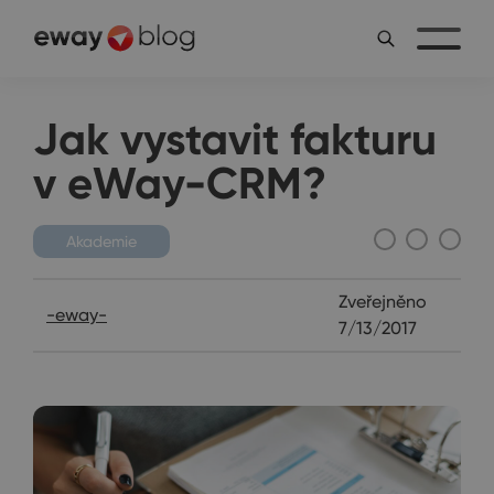
Jak vystavit fakturu
v eWay-CRM?
Akademie
Zveřejněno
-eway-
7/13/2017