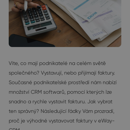
Víte, co mají podnikatelé na celém světě
společného? Vystavují, nebo přijímají faktury.
Současné podnikatelské prostředí nám nabízí
množství CRM softwarů, pomocí kterých lze
snadno a rychle vystavit fakturu. Jak vybrat
ten správný? Následující řádky Vám prozradí,
proč je výhodné vystavovat faktury v eWay-