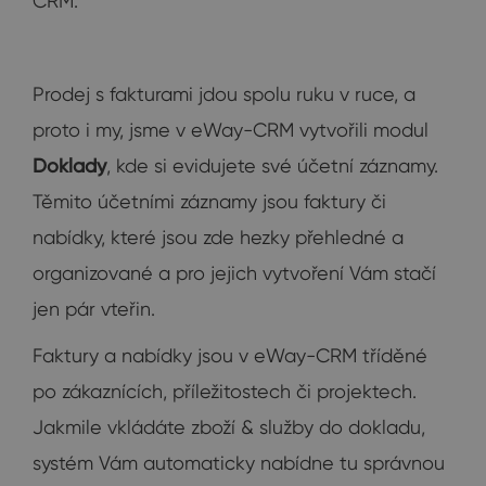
CRM.
Prodej s fakturami jdou spolu ruku v ruce, a
proto i my, jsme v eWay-CRM vytvořili modul
Doklady
, kde si evidujete své účetní záznamy.
Těmito účetními záznamy jsou faktury či
nabídky, které jsou zde hezky přehledné a
organizované a pro jejich vytvoření Vám stačí
jen pár vteřin.
Faktury a nabídky jsou v eWay-CRM tříděné
po zákaznících, příležitostech či projektech.
Jakmile vkládáte zboží & služby do dokladu,
systém Vám automaticky nabídne tu správnou