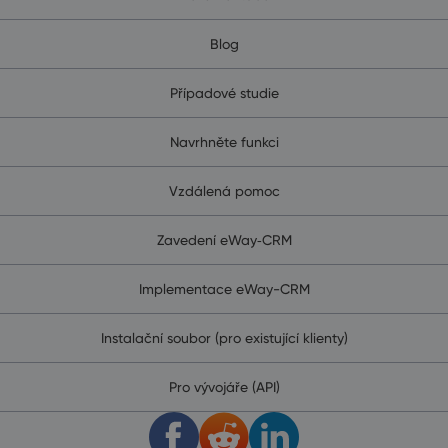
Blog
Případové studie
Navrhněte funkci
Vzdálená pomoc
Zavedení eWay‑CRM
Implementace eWay-CRM
Instalační soubor (pro existující klienty)
Pro vývojáře (API)