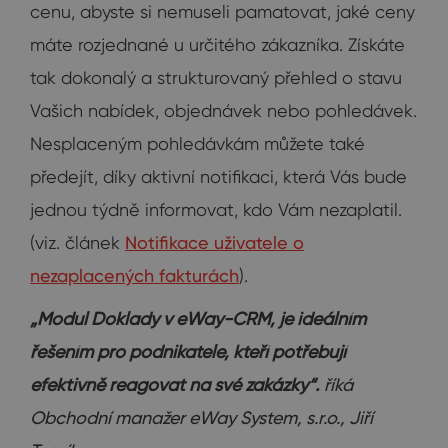
cenu, abyste si nemuseli pamatovat, jaké ceny
máte rozjednané u určitého zákazníka. Získáte
tak dokonalý a strukturovaný přehled o stavu
Vašich nabídek, objednávek nebo pohledávek.
Nesplaceným pohledávkám můžete také
předejít, díky aktivní notifikaci, která Vás bude
jednou týdně informovat, kdo Vám nezaplatil.
(viz. článek
Notifikace uživatele o
nezaplacených fakturách
).
„Modul Doklady v eWay-CRM, je ideálním
řešením pro podnikatele, kteří potřebují
efektivně reagovat na své zakázky“.
říká
Obchodní manažer eWay System, s.r.o., Jiří