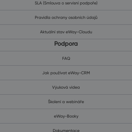
SLA (Smlouva o servisní podpoře)
Pravidla ochrany osobních údajů
Aktuální stav eWay-Cloudu
Podpora
FAQ
Jak používat eWay-CRM
Výuková videa
Školení a webináře
eWay-Booky
Dokumentace