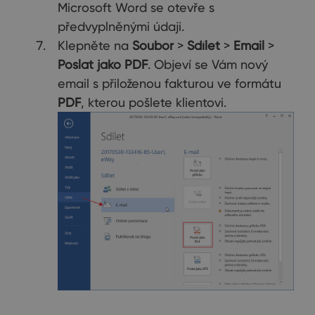
Microsoft Word se otevře s
předvyplněnými údaji.
Klepněte na
Soubor
>
Sdílet
>
Email
>
Poslat jako PDF
. Objeví se Vám nový
email s přiloženou fakturou ve formátu
PDF
, kterou pošlete klientovi.