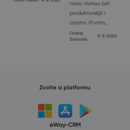
navíc mohou být
produktivnější i
ostatní. Prvním…
Ondrej
9/3/2020
Svoboda
Zvolte si platformu
eWay-CRM