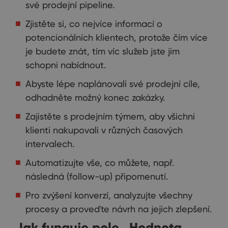
své prodejní pipeline.
Zjistěte si, co nejvíce informací o
potencionálních klientech, protože čím více
je budete znát, tím víc služeb jste jim
schopni nabídnout.
Abyste lépe naplánovali své prodejní cíle,
odhadněte možný konec zakázky.
Zajistěte s prodejním týmem, aby všichni
klienti nakupovali v různých časových
intervalech.
Automatizujte vše, co můžete, např.
následná (follow-up) připomenutí.
Pro zvýšení konverzí, analyzujte všechny
procesy a proveďte návrh na jejich zlepšení.
Jak funguje pole „Hodnota