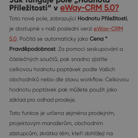
Příležitosti“ v
eWay-CRM 5.0?
Toto nové pole, zobrazující
Hodnotu Příležitosti
,
je dostupné v naší poslední verzi
eWay-CRM
5.0
. Počítá se automaticky jako
Cena *
Pravděpodobnost
. Za pomoci seskupování a
částečných součtů, pak snadno zjistíte
celkovou hodnotu poptávek podle Vašich
obchodníků nebo dle stavu workflow. Celkovou
hodnotu poptávek pak můžete použít jako
základ pro odhad prodeje.
Tato funkce je určena zejména prodejním,
projektovým manažerům, obchodním
zástupcům, zkrátka těm, kteří dohlížejí na