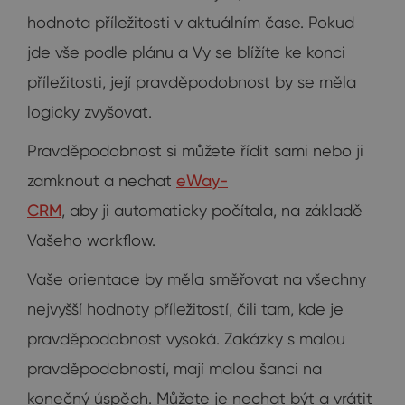
hodnota příležitosti v aktuálním čase. Pokud
jde vše podle plánu a Vy se blížíte ke konci
příležitosti, její pravděpodobnost by se měla
logicky zvyšovat.
Pravděpodobnost si můžete řídit sami nebo ji
zamknout a nechat
eWay-
CRM
, aby ji automaticky počítala, na základě
Vašeho workflow.
Vaše orientace by měla směřovat na všechny
nejvyšší hodnoty příležitostí, čili tam, kde je
pravděpodobnost vysoká. Zakázky s malou
pravděpodobností, mají malou šanci na
konečný úspěch. Můžete je nechat být a vrátit