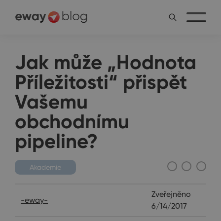
Jak může „Hodnota
Příležitosti“ přispět
Vašemu
obchodnímu
pipeline?
Akademie
Zveřejněno
-eway-
6/14/2017