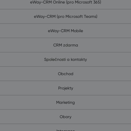
eWay-CRM Online (pro Microsoft 365)
eWay-CRM (pro Microsoft Teams)
eWay-CRM Mobile
CRM zdarma
Společnosti a kontakty
Obchod
Projekty
Marketing
Obory
Integrace