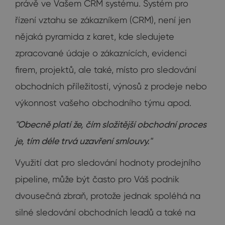
právě ve Vašem CRM systému. Systém pro
řízení vztahu se zákazníkem (CRM), není jen
nějaká pyramida z karet, kde sledujete
zpracované údaje o zákaznících, evidenci
firem, projektů, ale také, místo pro sledování
obchodních příležitostí, výnosů z prodeje nebo
výkonnost vašeho obchodního týmu apod.
"Obecně platí že, čím složitější obchodní proces
je, tím déle trvá uzavření smlouvy."
Využití dat pro sledování hodnoty prodejního
pipeline, může být často pro Váš podnik
dvousečná zbraň, protože jednak spoléhá na
silné sledování obchodních leadů a také na