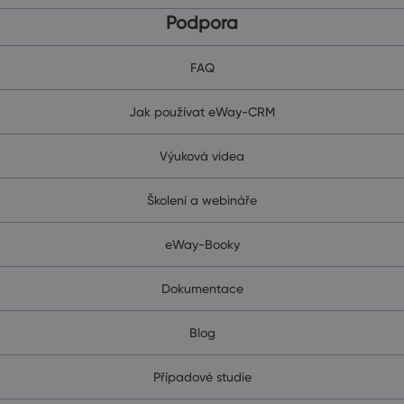
Podpora
FAQ
Jak používat eWay-CRM
Výuková videa
Školení a webináře
eWay-Booky
Dokumentace
Blog
Případové studie