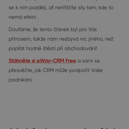
se k nim později, ať netříštíte síly tam, kde to
nemá efekt.
Doufáme, že tento článek byl pro Vás
přínosem, takže nám nezbývá nic jiného, než
popřát hodně štěstí při obchodování!
Stáhněte si eWay-CRM Free
a sami se
přesvěčte, jak CRM může podpořit Vaše
podnikání.