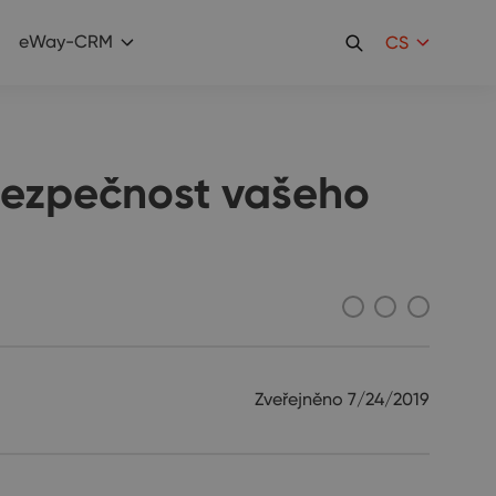
eWay-CRM
CS
bezpečnost vašeho
Zveřejněno
7/24/2019