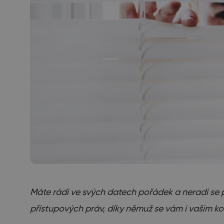
Máte rádi ve svých datech pořádek a neradi se 
přístupových práv, díky němuž se vám i vašim k