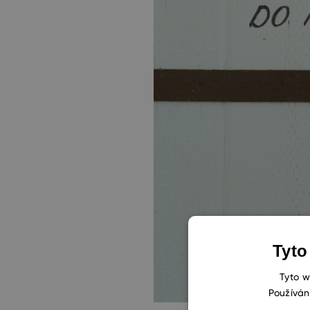
Tyto
Tyto w
Používán