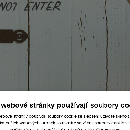
 webové stránky používají soubory co
ebové stránky používají soubory cookie ke zlepšení uživatelského z
ím našich webových stránek souhlasíte se všemi soubory cookie v 
našimi zásadami používání souborů cookie.
Více informací