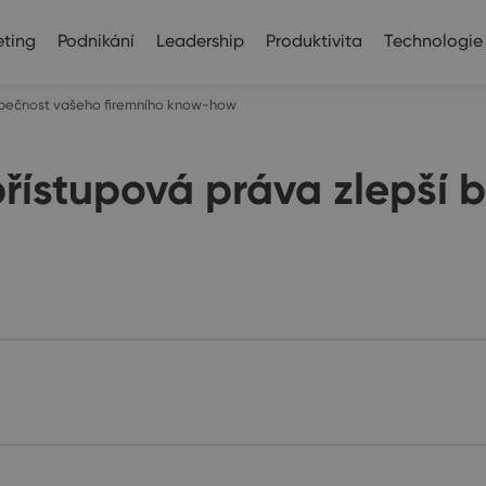
ting
Podnikání
Leadership
Produktivita
Technologie
zpečnost vašeho firemního know-how
řístupová práva zlepší 