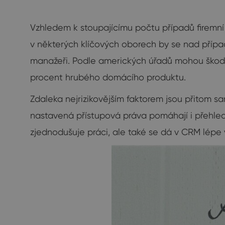
Vzhledem k stoupajícímu počtu případů firemní
v některých klíčových oborech by se nad případ
manažeři. Podle amerických úřadů mohou škody
procent hrubého domácího produktu.
Zdaleka nejrizikovějším faktorem jsou přitom 
nastavená přístupová práva pomáhají i přehled
zjednodušuje práci, ale také se dá v CRM lépe 