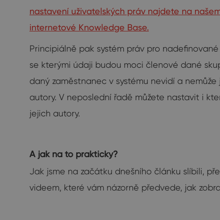
nastavení uživatelských práv najdete na naš
internetové Knowledge Base.
Principiálně pak systém práv pro nadefinované
se kterými údaji budou moci členové dané skupi
daný zaměstnanec v systému nevidí a nemůže je 
autory. V neposlední řadě můžete nastavit i k
jejich autory.
A jak na to prakticky?
Jak jsme na začátku dnešního článku slíbili, p
videem, které vám názorně předvede, jak zobr