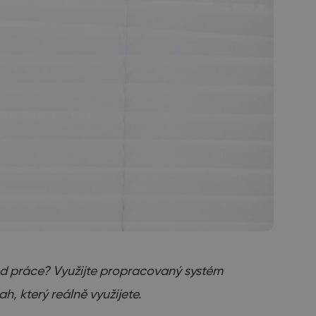
od práce? Využijte propracovaný systém
 který reálně využijete.