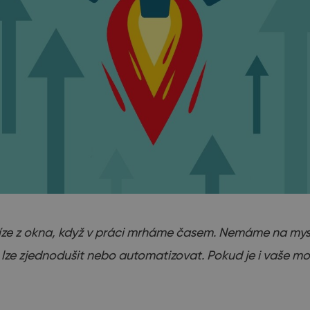
níze z okna, když v práci mrháme časem. Nemáme na mysl
 lze zjednodušit nebo automatizovat. Pokud je i vaše mot