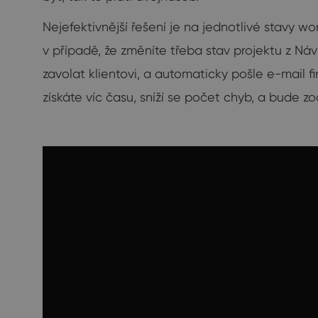
Nejefektivnější řešení je na jednotlivé stavy 
v případě, že změníte třeba stav projektu z N
zavolat klientovi, a automaticky pošle e-mail 
získáte víc času, sníží se počet chyb, a bude