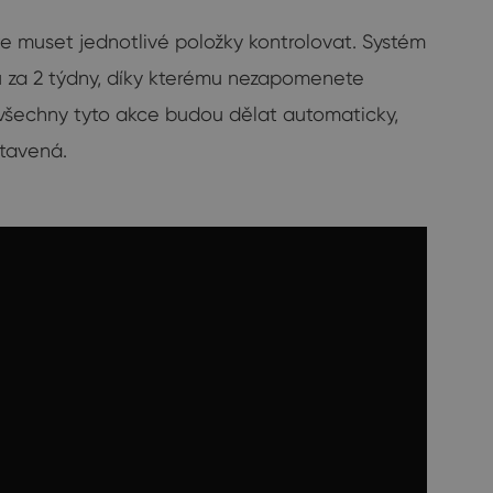
te muset jednotlivé položky kontrolovat. Systém
ou za 2 týdny, díky kterému nezapomenete
e všechny tyto akce budou dělat automaticky,
stavená.