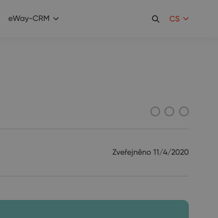
eWay-CRM
CS
Zveřejněno
11/4/2020