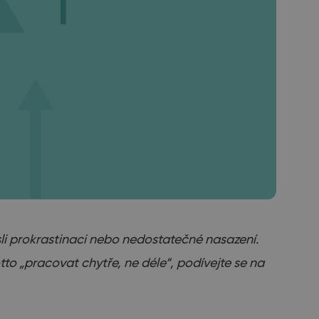
i prokrastinaci nebo nedostatečné nasazení.
to „pracovat chytře, ne déle“, podívejte se na