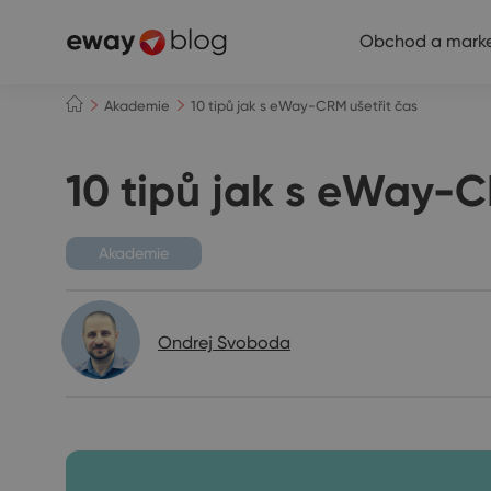
Obchod a marke
Akademie
10 tipů jak s eWay-CRM ušetřit čas
10 tipů jak s eWay-C
Akademie
Ondrej Svoboda