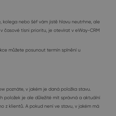
, kolega nebo šéf vám jistě hlavu neutrhne, ale
 v časové tísni prioritu, je otevírat v eWay-CRM
nkce můžete posunout termín splnění u
low poznáte, v jakém je daná položka stavu.
ch položek je ale důležité mít správná a aktuální
 z klientů. A pokud není ve stavu, v jakém má