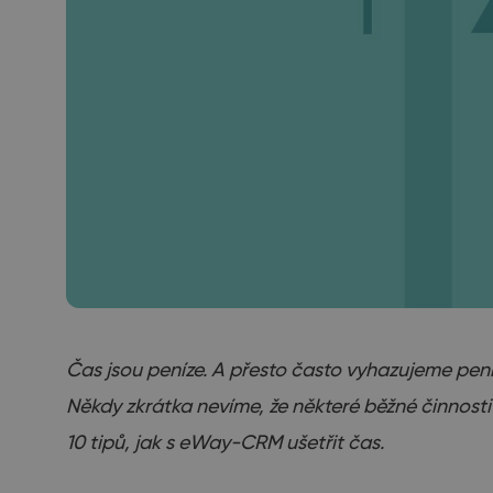
Čas jsou peníze. A přesto často vyhazujeme pe
Někdy zkrátka nevíme, že některé běžné činnosti
10 tipů, jak s eWay-CRM ušetřit čas.