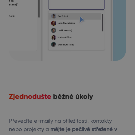
Zjednodušte
běžné úkoly
Převeďte e-maily na příležitosti, kontakty
nebo projekty a
mějte je pečlivě střežené v