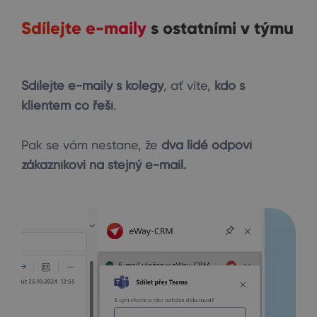
Sdílejte e-maily
s ostatními v týmu
Sdílejte e-maily s kolegy
, ať víte,
kdo s
klientem co řeší
.
Pak se vám nestane, že
dva lidé odpoví
zákazníkovi na stejný e-mail.