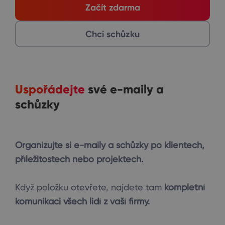
Začít zdarma
Chci schůzku
Uspořádejte
své e-maily a
schůzky
Organizujte si e-maily a schůzky po klientech,
příležitostech nebo projektech.
Když položku otevřete, najdete tam
kompletní
komunikaci všech lidí z vaší firmy.