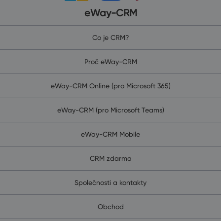
eWay-CRM
Co je CRM?
Proč eWay-CRM
eWay-CRM Online (pro Microsoft 365)
eWay-CRM (pro Microsoft Teams)
eWay-CRM Mobile
CRM zdarma
Společnosti a kontakty
Obchod