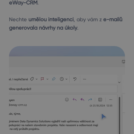
eWay-CRM
.
Nechte
umělou inteligenci
, aby vám z
e-mailů
generovala návrhy na úkoly
.