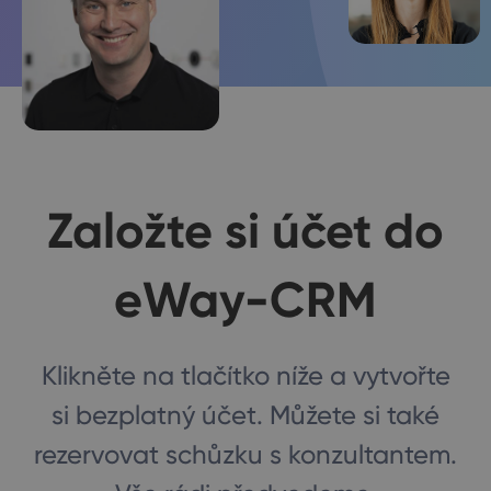
Založte si účet do
eWay-CRM
Klikněte na tlačítko níže a vytvořte
si bezplatný účet. Můžete si také
rezervovat schůzku s konzultantem.