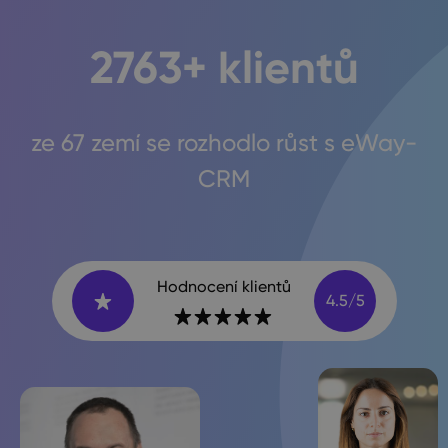
2763
+ klientů
ze 67 zemí se rozhodlo růst s eWay-
CRM
Hodnocení klientů
4.5/5