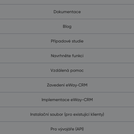
Dokumentace
Blog
Případové studie
Navrhněte funkci
Vzdálená pomoc
Zavedení eWay‑CRM
Implementace eWay-CRM
Instalační soubor (pro existující klienty)
Pro vývojáře (API)