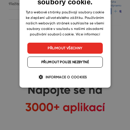
soubory cookie.
CZECH
SLOVAK
Tyto webové stránky používají soubory cookie
ke zlepšení uživatelského zážitku. Používáním
našich webových stránek souhlasíte se všemi
soubory cookie v souladu s našimi zásadami
používání souborů cookie.
Více informací
PŘIJMOUT VŠECHNY
PŘIJMOUT POUZE NEZBYTNÉ
INFORMACE O COOKIES
Napojte se na
3000+ aplikací