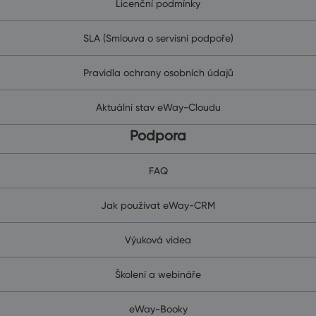
Licenční podmínky
SLA (Smlouva o servisní podpoře)
Pravidla ochrany osobních údajů
Aktuální stav eWay-Cloudu
Podpora
FAQ
Jak používat eWay-CRM
Výuková videa
Školení a webináře
eWay-Booky