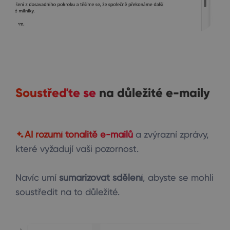
Soustřeďte se
na důležité e-maily
AI rozumí tonalitě e-mailů
a zvýrazní zprávy,
které vyžadují vaši pozornost.
Navíc umí
sumarizovat sdělení
, abyste se mohli
soustředit na to důležité.