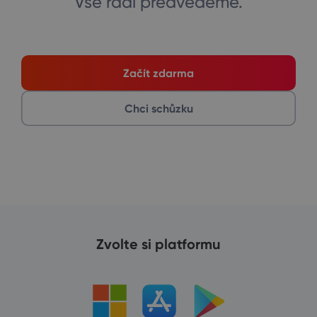
Vše rádi předvedeme.
Začít zdarma
Chci schůzku
Zvolte si platformu